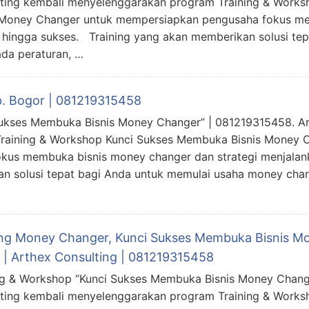
ting kembali menyelenggarakan program Training & Work
 Money Changer untuk mempersiapkan pengusaha fokus m
 hingga sukses. Training yang akan memberikan solusi te
da peraturan, …
b. Bogor | 081219315458
Sukses Membuka Bisnis Money Changer” | 081219315458. Ar
raining & Workshop Kunci Sukses Membuka Bisnis Money 
us membuka bisnis money changer dan strategi menjalank
n solusi tepat bagi Anda untuk memulai usaha money chang
ing Money Changer, Kunci Sukses Membuka Bisnis M
 | Arthex Consulting | 081219315458
ng & Workshop “Kunci Sukses Membuka Bisnis Money Chang
ting kembali menyelenggarakan program Training & Work