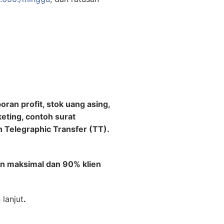
ran profit, stok uang asing,
keting, contoh surat
 Telegraphic Transfer (TT).
n maksimal dan 90% klien
 lanjut
.