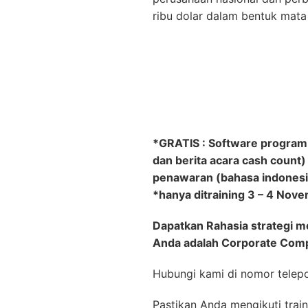
ribu dolar dalam bentuk mata 
*GRATIS : Software program m
dan berita acara cash count)
penawaran (bahasa indonesia
*hanya ditraining 3 – 4 Nov
Dapatkan Rahasia strategi 
Anda adalah Corporate Com
Hubungi kami di nomor telep
Pastikan Anda mengikuti trai