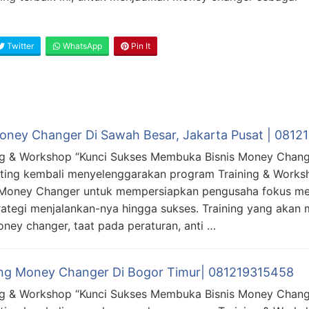
Twitter
WhatsApp
Pin It
Money Changer Di Sawah Besar, Jakarta Pusat | 081
ng & Workshop “Kunci Sukses Membuka Bisnis Money Chang
ting kembali menyelenggarakan program Training & Work
 Money Changer untuk mempersiapkan pengusaha fokus m
rategi menjalankan-nya hingga sukses. Training yang akan 
ey changer, taat pada peraturan, anti …
ing Money Changer Di Bogor Timur| 081219315458
ng & Workshop “Kunci Sukses Membuka Bisnis Money Chang