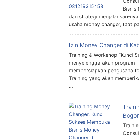
Consul
Bisnis
dan strategi menjalankan-nya
usaha money changer, taat pa
Izin Money Changer di Ka
Training & Workshop “Kunci 
menyelenggarakan program T
mempersiapkan pengusaha fok
Training yang akan memberika
…
Train
Bogor
Traini
Consul