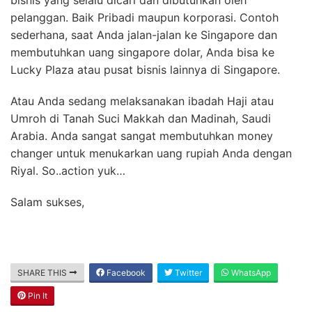
pelanggan. Baik Pribadi maupun korporasi. Contoh
sederhana, saat Anda jalan-jalan ke Singapore dan
membutuhkan uang singapore dolar, Anda bisa ke
Lucky Plaza atau pusat bisnis lainnya di Singapore.
Atau Anda sedang melaksanakan ibadah Haji atau
Umroh di Tanah Suci Makkah dan Madinah, Saudi
Arabia. Anda sangat sangat membutuhkan money
changer untuk menukarkan uang rupiah Anda dengan
Riyal. So..action yuk…
Salam sukses,
SHARE THIS
Facebook
Twitter
WhatsApp
Pin It