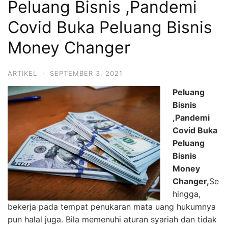
Peluang Bisnis ,Pandemi
Covid Buka Peluang Bisnis
Money Changer
ARTIKEL
·
SEPTEMBER 3, 2021
Peluang
Bisnis
,Pandemi
Covid Buka
Peluang
Bisnis
Money
Changer,
Se
hingga,
bekerja pada tempat penukaran mata uang hukumnya
pun halal juga. Bila memenuhi aturan syariah dan tidak