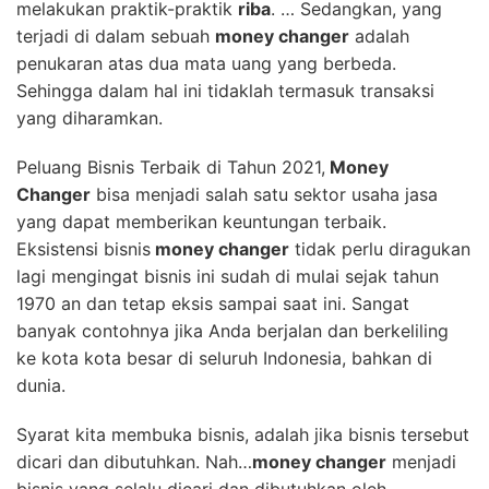
melakukan praktik-praktik
riba
. … Sedangkan, yang
terjadi di dalam sebuah
money changer
adalah
penukaran atas dua mata uang yang berbeda.
Sehingga dalam hal ini tidaklah termasuk transaksi
yang diharamkan.
Peluang Bisnis Terbaik di Tahun 2021,
Money
Changer
bisa menjadi salah satu sektor usaha jasa
yang dapat memberikan keuntungan terbaik.
Eksistensi bisnis
money changer
tidak perlu diragukan
lagi mengingat bisnis ini sudah di mulai sejak tahun
1970 an dan tetap eksis sampai saat ini. Sangat
banyak contohnya jika Anda berjalan dan berkeliling
ke kota kota besar di seluruh Indonesia, bahkan di
dunia.
Syarat kita membuka bisnis, adalah jika bisnis tersebut
dicari dan dibutuhkan. Nah…
money changer
menjadi
bisnis yang selalu dicari dan dibutuhkan oleh