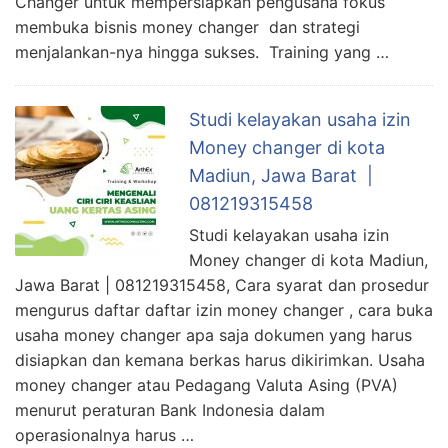
Changer untuk mempersiapkan pengusaha fokus
membuka bisnis money changer dan strategi
menjalankan-nya hingga sukses. Training yang …
Studi kelayakan usaha izin
Money changer di kota
Madiun, Jawa Barat |
081219315458
Studi kelayakan usaha izin
Money changer di kota Madiun,
Jawa Barat | 081219315458, Cara syarat dan prosedur
mengurus daftar daftar izin money changer , cara buka
usaha money changer apa saja dokumen yang harus
disiapkan dan kemana berkas harus dikirimkan. Usaha
money changer atau Pedagang Valuta Asing (PVA)
menurut peraturan Bank Indonesia dalam
operasionalnya harus …