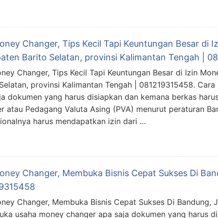
Money Changer, Tips Kecil Tapi Keuntungan Besar di 
aten Barito Selatan, provinsi Kalimantan Tengah | 
oney Changer, Tips Kecil Tapi Keuntungan Besar di Izin Mo
 Selatan, provinsi Kalimantan Tengah | 081219315458. Car
ja dokumen yang harus disiapkan dan kemana berkas haru
r atau Pedagang Valuta Asing (PVA) menurut peraturan Ba
ionalnya harus mendapatkan izin dari …
Money Changer, Membuka Bisnis Cepat Sukses Di Ban
9315458
oney Changer, Membuka Bisnis Cepat Sukses Di Bandung, 
uka usaha money changer apa saja dokumen yang harus d