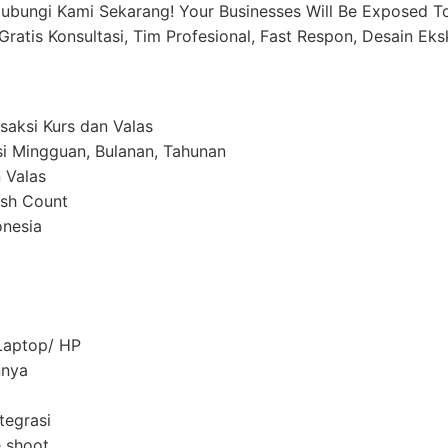
ubungi Kami Sekarang! Your Businesses Will Be Exposed To 
Gratis Konsultasi, Tim Profesional, Fast Respon, Desain Eks
saksi Kurs dan Valas
i Mingguan, Bulanan, Tahunan
 Valas
ash Count
onesia
Laptop/ HP
nnya
tegrasi
e shoot