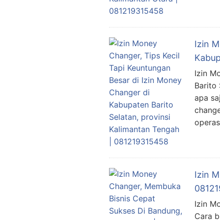
Izin 
Kabup
Izin M
Barito
apa sa
change
operas
Izin 
08121
Izin M
Cara b