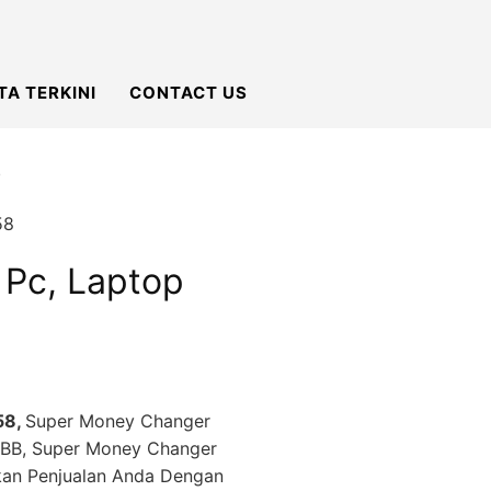
TA TERKINI
CONTACT US
8
 Pc, Laptop
58,
Super Money Changer
 BB, Super Money Changer
kan Penjualan Anda Dengan