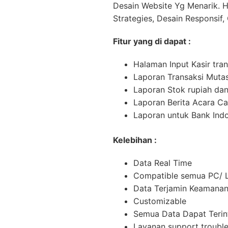
Desain Website Yg Menarik. H
Strategies, Desain Responsif, 
Fitur yang di dapat :
Halaman Input Kasir tran
Laporan Transaksi Mutas
Laporan Stok rupiah dan
Laporan Berita Acara C
Laporan untuk Bank Ind
Kelebihan :
Data Real Time
Compatible semua PC/ 
Data Terjamin Keamana
Customizable
Semua Data Dapat Terin
Layanan support troubl