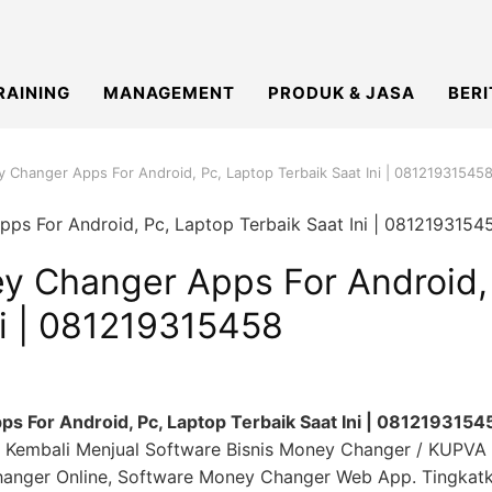
RAINING
MANAGEMENT
PRODUK & JASA
BERI
 Changer Apps For Android, Pc, Laptop Terbaik Saat Ini | 08121931545
y Changer Apps For Android,
ni | 081219315458
 For Android, Pc, Laptop Terbaik Saat Ini | 0812193154
Kembali Menjual Software Bisnis Money Changer / KUPVA
anger Online, Software Money Changer Web App. Tingkat