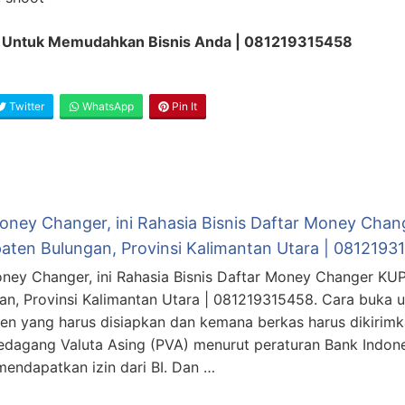
si Untuk Memudahkan Bisnis Anda | 081219315458
Twitter
WhatsApp
Pin It
Money Changer, ini Rahasia Bisnis Daftar Money Cha
aten Bulungan, Provinsi Kalimantan Utara | 0812193
oney Changer, ini Rahasia Bisnis Daftar Money Changer K
an, Provinsi Kalimantan Utara | 081219315458. Cara buka 
n yang harus disiapkan dan kemana berkas harus dikirim
edagang Valuta Asing (PVA) menurut peraturan Bank Indon
mendapatkan izin dari BI. Dan …