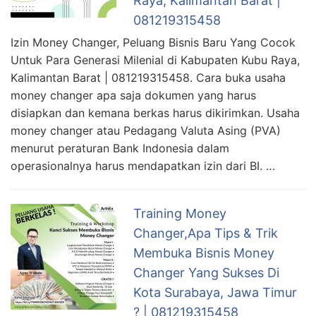
Raya, Kalimantan Barat |
081219315458
Izin Money Changer, Peluang Bisnis Baru Yang Cocok
Untuk Para Generasi Milenial di Kabupaten Kubu Raya,
Kalimantan Barat | 081219315458. Cara buka usaha
money changer apa saja dokumen yang harus
disiapkan dan kemana berkas harus dikirimkan. Usaha
money changer atau Pedagang Valuta Asing (PVA)
menurut peraturan Bank Indonesia dalam
operasionalnya harus mendapatkan izin dari BI. …
Training Money
Changer,Apa Tips & Trik
Membuka Bisnis Money
Changer Yang Sukses Di
Kota Surabaya, Jawa Timur
? | 081219315458