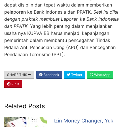
dapat disiplin dan tepat waktu dalam memberikan
pelaporan ke Bank Indonesia dan PPATK.
Sesi ini diisi
dengan praktek membuat Laporan ke Bank Indonesia
dan PPATK.
Yang lebih penting dalam menjalankan
usaha nya KUPVA BB harus menjadi kepanjangan
pemerintah dalam membantu pencegahan Tindak
Pidana Anti Pencucian Uang (APU) dan Pencegahan
Pendanaan Terorisme (PPT).
SHARE THIS
Facebook
Twitter
WhatsApp
Pin It
Related Posts
Izin Money Changer, Yuk