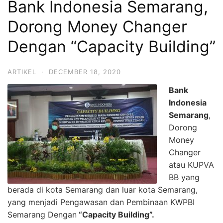
Bank Indonesia Semarang,
Dorong Money Changer
Dengan “Capacity Building”
ARTIKEL
·
DECEMBER 18, 2020
Bank
Indonesia
Semarang
,
Dorong
Money
Changer
atau KUPVA
BB yang
berada di kota Semarang dan luar kota Semarang,
yang menjadi Pengawasan dan Pembinaan KWPBI
Semarang Dengan
“Capacity Building”.