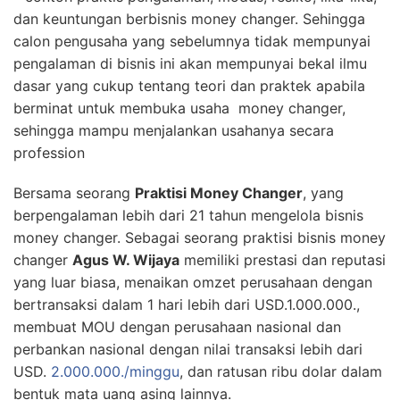
dan keuntungan berbisnis money changer. Sehingga
calon pengusaha yang sebelumnya tidak mempunyai
pengalaman di bisnis ini akan mempunyai bekal ilmu
dasar yang cukup tentang teori dan praktek apabila
berminat untuk membuka usaha money changer,
sehingga mampu menjalankan usahanya secara
profession
Bersama seorang
Praktisi Money Changer
, yang
berpengalaman lebih dari 21 tahun mengelola bisnis
money changer. Sebagai seorang praktisi bisnis money
changer
Agus W. Wijaya
memiliki prestasi dan reputasi
yang luar biasa, menaikan omzet perusahaan dengan
bertransaksi dalam 1 hari lebih dari USD.1.000.000.,
membuat MOU dengan perusahaan nasional dan
perbankan nasional dengan nilai transaksi lebih dari
USD.
2.000.000./minggu
, dan ratusan ribu dolar dalam
bentuk mata uang asing lainnya.