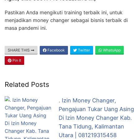
Pastikan Anda mengikuti training terbaik ini, untuk
menjadikan money changer sebagai bisnis terbaik di
masa pandemi ini.
SHARE THIS
Facebook
Twitter
WhatsApp
Pin It
Related Posts
. Izin Money Changer,
Pengajuan Tukar Uang Asing
Di Izin Money Changer Kab.
Tana Tidung, Kalimantan
Utara | 081219315458