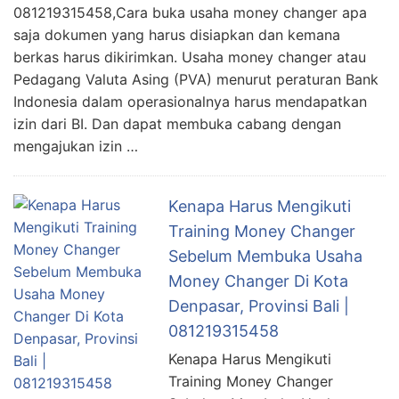
081219315458,Cara buka usaha money changer apa
saja dokumen yang harus disiapkan dan kemana
berkas harus dikirimkan. Usaha money changer atau
Pedagang Valuta Asing (PVA) menurut peraturan Bank
Indonesia dalam operasionalnya harus mendapatkan
izin dari BI. Dan dapat membuka cabang dengan
mengajukan izin …
Kenapa Harus Mengikuti
Training Money Changer
Sebelum Membuka Usaha
Money Changer Di Kota
Denpasar, Provinsi Bali |
081219315458
Kenapa Harus Mengikuti
Training Money Changer