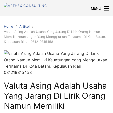
Skip
MENU
to
content
Home
Artikel
Valuta Asing Adalah Usaha Yang Jarang Di Lirik Orang Namun
Memiliki Keuntungan Yang Menggiurkan Terutama Di Kota Batam,
Kepulauan Riau | 081219315458
Valuta Asing Adalah Usaha
Yang Jarang Di Lirik Orang
Namun Memiliki