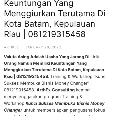
Keuntungan Yang
Menggiurkan Terutama Di
Kota Batam, Kepulauan
Riau | 081219315458
ARTIKEL
·
JANUARY 26, 2022
Valuta Asing Adalah Usaha Yang Jarang Di Lirik
Orang Namun Memiliki Keuntungan Yang
Menggiurkan Terutama Di Kota Batam, Kepulauan
Riau
| 081219315458.
Training & Workshop “Kunci
Sukses Membuka Bisnis Money Changer” |
081219315458.
ArthEx Consulting
kembali
menyelenggarakan program Training &
Workshop
Kunci Sukses Membuka Bisnis Money
Changer
untuk mempersiapkan pengusaha fokus