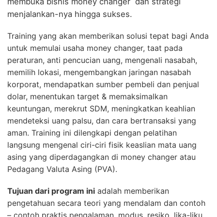
membuka bisnis money changer dan strategi
menjalankan-nya hingga sukses.
Training yang akan memberikan solusi tepat bagi Anda
untuk memulai usaha money changer, taat pada
peraturan, anti pencucian uang, mengenali nasabah,
memilih lokasi, mengembangkan jaringan nasabah
korporat, mendapatkan sumber pembeli dan penjual
dolar, menentukan target & memaksimalkan
keuntungan, merekrut SDM, meningkatkan keahlian
mendeteksi uang palsu, dan cara bertransaksi yang
aman. Training ini dilengkapi dengan pelatihan
langsung mengenal ciri-ciri fisik keaslian mata uang
asing yang diperdagangkan di money changer atau
Pedagang Valuta Asing (PVA).
Tujuan dari program ini
adalah memberikan
pengetahuan secara teori yang mendalam dan contoh
– contoh praktis pengalaman, modus, resiko, lika-liku,