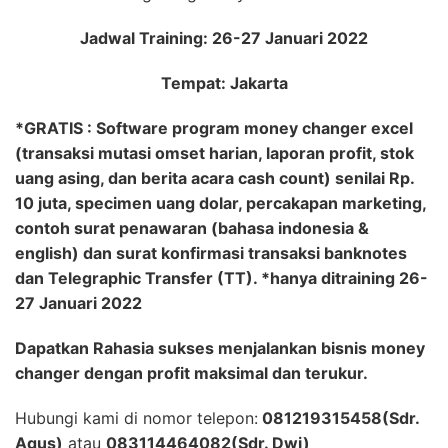
Jadwal Training: 26-27 Januari 2022
Tempat: Jakarta
*GRATIS : Software program money changer excel
(transaksi mutasi omset harian, laporan profit, stok
uang asing, dan berita acara cash count) senilai Rp.
10 juta, specimen uang dolar, percakapan marketing,
contoh surat penawaran (bahasa indonesia &
english) dan surat konfirmasi transaksi banknotes
dan Telegraphic Transfer (TT). *hanya ditraining 26-
27 Januari 2022
Dapatkan Rahasia sukses menjalankan bisnis money
changer dengan profit maksimal dan terukur.
Hubungi kami di nomor telepon:
081219315458(Sdr.
Agus)
atau
083114464082(Sdr. Dwi)