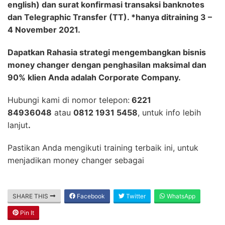
english) dan surat konfirmasi transaksi banknotes
dan Telegraphic Transfer (TT). *hanya ditraining 3 –
4 November 2021.
Dapatkan Rahasia strategi mengembangkan bisnis
money changer dengan penghasilan maksimal dan
90% klien Anda adalah Corporate Company.
Hubungi kami di nomor telepon:
6221
84936048
atau
0812 1931 5458
, untuk info lebih
lanjut
.
Pastikan Anda mengikuti training terbaik ini, untuk
menjadikan money changer sebagai
SHARE THIS
Facebook
Twitter
WhatsApp
Pin It