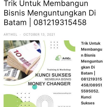
Trik Untuk Membangun
Bisnis Menguntungkan Di
Batam | 081219315458
ARTIKEL
·
OCTOBER 13, 2021
Trik Untuk
Membangu
n Bisnis
Menguntun
gkan Di
Batam |
081219315
458/08951
5595052.
Kunci
Sukses