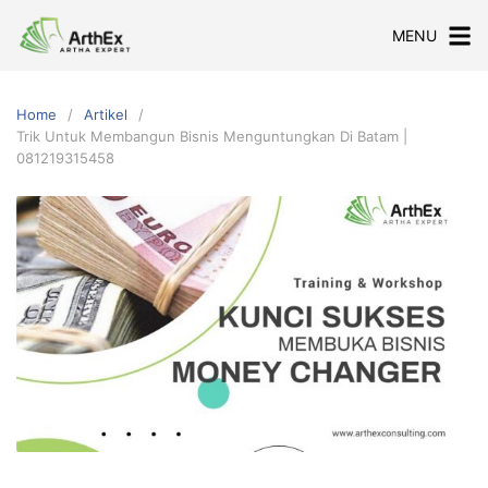
Skip
MENU
to
content
Home
Artikel
Trik Untuk Membangun Bisnis Menguntungkan Di Batam |
081219315458