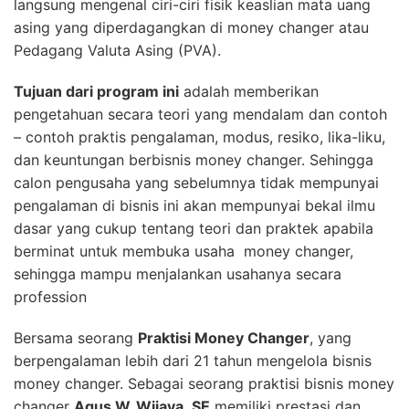
langsung mengenal ciri-ciri fisik keaslian mata uang
asing yang diperdagangkan di money changer atau
Pedagang Valuta Asing (PVA).
Tujuan dari program ini
adalah memberikan
pengetahuan secara teori yang mendalam dan contoh
– contoh praktis pengalaman, modus, resiko, lika-liku,
dan keuntungan berbisnis money changer. Sehingga
calon pengusaha yang sebelumnya tidak mempunyai
pengalaman di bisnis ini akan mempunyai bekal ilmu
dasar yang cukup tentang teori dan praktek apabila
berminat untuk membuka usaha money changer,
sehingga mampu menjalankan usahanya secara
profession
Bersama seorang
Praktisi Money Changer
, yang
berpengalaman lebih dari 21 tahun mengelola bisnis
money changer. Sebagai seorang praktisi bisnis money
changer
Agus W. Wijaya
,
SE
memiliki prestasi dan