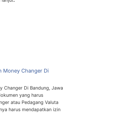
 lanjut
.
in Money Changer Di
ey Changer Di Bandung, Jawa
dokumen yang harus
nger atau Pedagang Valuta
lnya harus mendapatkan izin