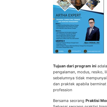
Tujuan dari program ini
adala
pengalaman, modus, resiko, l
sebelumnya tidak mempunyai p
dan praktek apabila bermin
profession
Bersama seorang
Praktisi M
Sebagai seorang praktisi bis