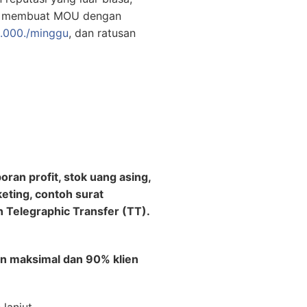
0., membuat MOU dengan
.000./minggu
, dan ratusan
ran profit, stok uang asing,
keting, contoh surat
 Telegraphic Transfer (TT).
n maksimal dan 90% klien