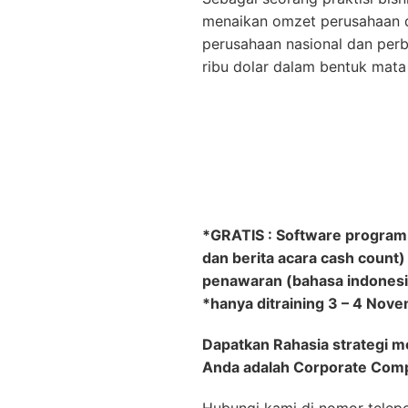
menaikan omzet perusahaan d
perusahaan nasional dan perba
ribu dolar dalam bentuk mata 
*GRATIS : Software program m
dan berita acara cash count)
penawaran (bahasa indonesia
*hanya ditraining 3 – 4 Nov
Dapatkan Rahasia strategi 
Anda adalah Corporate Com