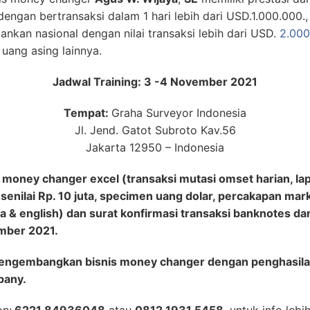
engan bertransaksi dalam 1 hari lebih dari USD.1.000.00
nkan nasional dengan nilai transaksi lebih dari USD.
2.000
uang asing lainnya.
Jadwal Training: 3 -4 November 2021
Tempat:
Graha Surveyor Indonesia
Jl. Jend. Gatot Subroto Kav.56
Jakarta 12950 – Indonesia
oney changer excel (transaksi mutasi omset harian, lapo
 senilai Rp. 10 juta, specimen uang dolar, percakapan mar
 & english) dan surat konfirmasi transaksi banknotes dan
ember 2021.
mengembangkan bisnis money changer dengan penghasila
pany.