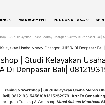
NING
MANAGEMENT
PRODUK & JASA
BERI
shop | Studi Kelayakan Usaha Money Changer KUPVA Di Denpasar Bali|
kshop | Studi Kelayakan Usah
 Di Denpasar Bali| 0812193
Traning & Workshop | Studi Kelayakan Usaha Money C
Bali| 081219315458/081315252979.
ArthEx Consultin
program Training & Workshop
Kunci Sukses Membuka Bi