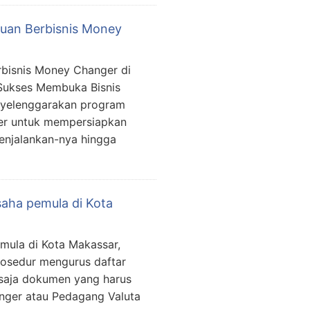
duan Berbisnis Money
rbisnis Money Changer di
 Sukses Membuka Bisnis
nyelenggarakan program
er untuk mempersiapkan
enjalankan-nya hingga
saha pemula di Kota
mula di Kota Makassar,
rosedur mengurus daftar
 saja dokumen yang harus
nger atau Pedagang Valuta