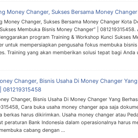
ing Money Changer, Sukses Bersama Money Changer 
ng Money Changer, Sukses Bersama Money Changer Kota De
 Sukses Membuka Bisnis Money Changer” | 081219315458. 
enggarakan program Training & Workshop Kunci Sukses M
r untuk mempersiapkan pengusaha fokus membuka bisnis 
es. Training yang akan memberikan solusi tepat bagi Anda
Money Changer, Bisnis Usaha Di Money Changer Yang 
 | 081219315458
oney Changer, Bisnis Usaha Di Money Changer Yang Berhasil
315458, Cara buka usaha money changer apa saja dokume
 berkas harus dikirimkan. Usaha money changer atau Peda
t peraturan Bank Indonesia dalam operasionalnya harus me
 membuka cabang dengan …