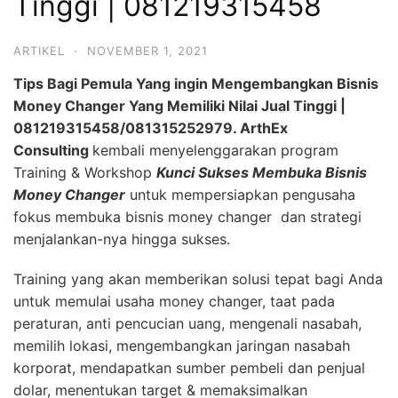
Tinggi | 081219315458
ARTIKEL
·
NOVEMBER 1, 2021
Tips Bagi Pemula Yang ingin Mengembangkan Bisnis
Money Changer Yang Memiliki Nilai Jual Tinggi |
081219315458
/081315252979.
ArthEx
Consulting
kembali menyelenggarakan program
Training & Workshop
Kunci Sukses Membuka Bisnis
Money Changer
untuk mempersiapkan pengusaha
fokus membuka bisnis money changer dan strategi
menjalankan-nya hingga sukses.
Training yang akan memberikan solusi tepat bagi Anda
untuk memulai usaha money changer, taat pada
peraturan, anti pencucian uang, mengenali nasabah,
memilih lokasi, mengembangkan jaringan nasabah
korporat, mendapatkan sumber pembeli dan penjual
dolar, menentukan target & memaksimalkan