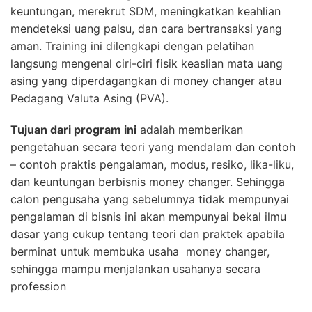
keuntungan, merekrut SDM, meningkatkan keahlian
mendeteksi uang palsu, dan cara bertransaksi yang
aman. Training ini dilengkapi dengan pelatihan
langsung mengenal ciri-ciri fisik keaslian mata uang
asing yang diperdagangkan di money changer atau
Pedagang Valuta Asing (PVA).
Tujuan dari program ini
adalah memberikan
pengetahuan secara teori yang mendalam dan contoh
– contoh praktis pengalaman, modus, resiko, lika-liku,
dan keuntungan berbisnis money changer. Sehingga
calon pengusaha yang sebelumnya tidak mempunyai
pengalaman di bisnis ini akan mempunyai bekal ilmu
dasar yang cukup tentang teori dan praktek apabila
berminat untuk membuka usaha money changer,
sehingga mampu menjalankan usahanya secara
profession