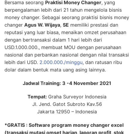
Bersama seorang
Praktisi Money Changer
, yang
berpengalaman lebih dari 21 tahun mengelola bisnis
money changer. Sebagai seorang praktisi bisnis money
changer
Agus W. Wijaya
,
SE
memiliki prestasi dan
reputasi yang luar biasa, menaikan omzet perusahaan
dengan bertransaksi dalam 1 hari lebih dari
USD.1.000.000., membuat MOU dengan perusahaan
nasional dan perbankan nasional dengan nilai transaksi
lebih dari USD.
2.000.000./minggu
, dan ratusan ribu
dolar dalam bentuk mata uang asing lainnya.
Jadwal Training: 3 -4 November 2021
Tempat:
Graha Surveyor Indonesia
Jl. Jend. Gatot Subroto Kav.56
Jakarta 12950 – Indonesia
*GRATIS : Software program money changer excel
(transaksi mutasi omset harian, laporan profit, stok