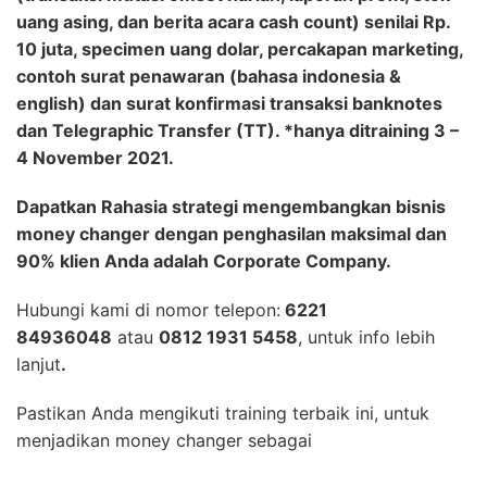
uang asing, dan berita acara cash count) senilai Rp.
10 juta, specimen uang dolar, percakapan marketing,
contoh surat penawaran (bahasa indonesia &
english) dan surat konfirmasi transaksi banknotes
dan Telegraphic Transfer (TT). *hanya ditraining 3 –
4 November 2021.
Dapatkan Rahasia strategi mengembangkan bisnis
money changer dengan penghasilan maksimal dan
90% klien Anda adalah Corporate Company.
Hubungi kami di nomor telepon:
6221
84936048
atau
0812 1931 5458
, untuk info lebih
lanjut
.
Pastikan Anda mengikuti training terbaik ini, untuk
menjadikan money changer sebagai