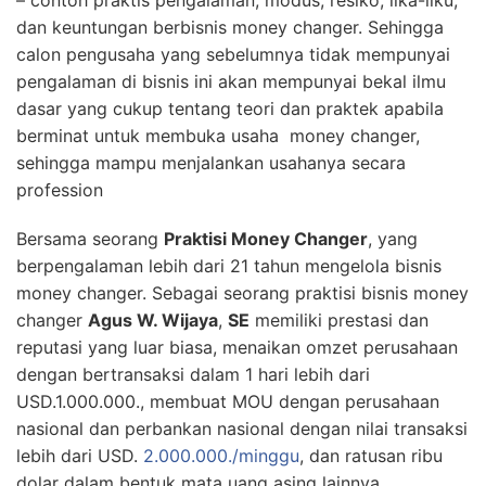
dan keuntungan berbisnis money changer. Sehingga
calon pengusaha yang sebelumnya tidak mempunyai
pengalaman di bisnis ini akan mempunyai bekal ilmu
dasar yang cukup tentang teori dan praktek apabila
berminat untuk membuka usaha money changer,
sehingga mampu menjalankan usahanya secara
profession
Bersama seorang
Praktisi Money Changer
, yang
berpengalaman lebih dari 21 tahun mengelola bisnis
money changer. Sebagai seorang praktisi bisnis money
changer
Agus W. Wijaya
,
SE
memiliki prestasi dan
reputasi yang luar biasa, menaikan omzet perusahaan
dengan bertransaksi dalam 1 hari lebih dari
USD.1.000.000., membuat MOU dengan perusahaan
nasional dan perbankan nasional dengan nilai transaksi
lebih dari USD.
2.000.000./minggu
, dan ratusan ribu
dolar dalam bentuk mata uang asing lainnya.