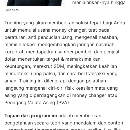
menjalankan-nya hingga
sukses.
Training yang akan memberikan solusi tepat bagi Anda
untuk memulai usaha money changer, taat pada
peraturan, anti pencucian uang, mengenali nasabah,
memilih lokasi, mengembangkan jaringan nasabah
korporat, mendapatkan sumber pembeli dan penjual
dolar, menentukan target & memaksimalkan
keuntungan, merekrut SDM, meningkatkan keahlian
mendeteksi uang palsu, dan cara bertransaksi yang
aman. Training ini dilengkapi dengan pelatihan
langsung mengenal ciri-ciri fisik keaslian mata uang
asing yang diperdagangkan di money changer atau
Pedagang Valuta Asing (PVA).
Tujuan dari program ini
adalah memberikan
pengetahuan secara teori yang mendalam dan contoh
– contoh praktis pengalaman, modus, resiko, lika-liku,