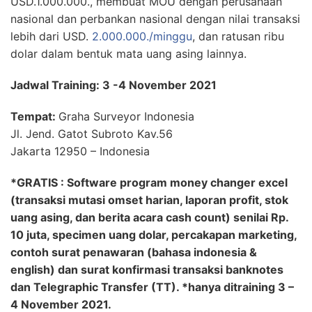
USD.1.000.000., membuat MOU dengan perusahaan
nasional dan perbankan nasional dengan nilai transaksi
lebih dari USD.
2.000.000./minggu
, dan ratusan ribu
dolar dalam bentuk mata uang asing lainnya.
Jadwal Training: 3 -4 November 2021
Tempat:
Graha Surveyor Indonesia
Jl. Jend. Gatot Subroto Kav.56
Jakarta 12950 – Indonesia
*GRATIS : Software program money changer excel
(transaksi mutasi omset harian, laporan profit, stok
uang asing, dan berita acara cash count) senilai Rp.
10 juta, specimen uang dolar, percakapan marketing,
contoh surat penawaran (bahasa indonesia &
english) dan surat konfirmasi transaksi banknotes
dan Telegraphic Transfer (TT). *hanya ditraining 3 –
4 November 2021.