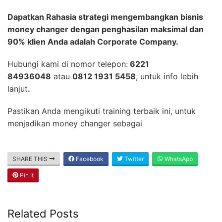
Dapatkan Rahasia strategi mengembangkan bisnis
money changer dengan penghasilan maksimal dan
90% klien Anda adalah Corporate Company.
Hubungi kami di nomor telepon:
6221
84936048
atau
0812 1931 5458
, untuk info lebih
lanjut
.
Pastikan Anda mengikuti training terbaik ini, untuk
menjadikan money changer sebagai
SHARE THIS
Facebook
Twitter
WhatsApp
Pin It
Related Posts