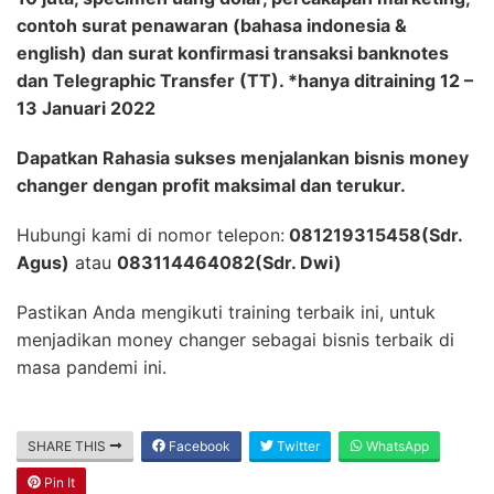
contoh surat penawaran (bahasa indonesia &
english) dan surat konfirmasi transaksi banknotes
dan Telegraphic Transfer (TT). *hanya ditraining 12 –
13 Januari 2022
Dapatkan Rahasia sukses menjalankan bisnis money
changer dengan profit maksimal dan terukur.
Hubungi kami di nomor telepon:
081219315458(Sdr.
Agus)
atau
083114464082(Sdr. Dwi)
Pastikan Anda mengikuti training terbaik ini, untuk
menjadikan money changer sebagai bisnis terbaik di
masa pandemi ini.
SHARE THIS
Facebook
Twitter
WhatsApp
Pin It