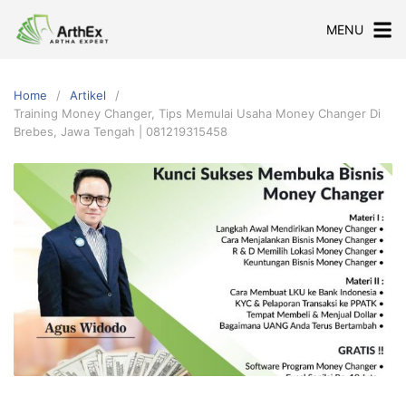
Skip
MENU
to
content
Home
Artikel
Training Money Changer, Tips Memulai Usaha Money Changer Di
Brebes, Jawa Tengah | 081219315458