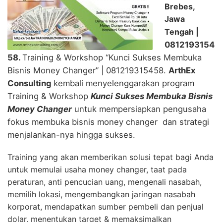
Brebes,
Jawa
Tengah
|
0812193154
58.
Training & Workshop “Kunci Sukses Membuka
Bisnis Money Changer” | 081219315458.
ArthEx
Consulting
kembali menyelenggarakan program
Training & Workshop
Kunci Sukses Membuka Bisnis
Money Changer
untuk mempersiapkan pengusaha
fokus membuka bisnis money changer dan strategi
menjalankan-nya hingga sukses.
Training yang akan memberikan solusi tepat bagi Anda
untuk memulai usaha money changer, taat pada
peraturan, anti pencucian uang, mengenali nasabah,
memilih lokasi, mengembangkan jaringan nasabah
korporat, mendapatkan sumber pembeli dan penjual
dolar, menentukan target & memaksimalkan