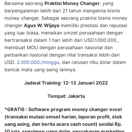
Bersama seorang
Praktisi Money Changer
, yang
berpengalaman lebih dari 21 tahun mengelola bisnis
money changer. Sebagai seorang praktisi bisnis money
changer
Agus W. Wijaya
memiliki prestasi dan reputasi
yang luar biasa, menaikan omzet perusahaan dengan
bertransaksi dalam 1 hari lebih dari USD.1.000.000.,
membuat MOU dengan perusahaan nasional dan
perbankan nasional dengan nilai transaksi lebih dari
USD.
2.000.000./minggu
, dan ratusan ribu dolar dalam
bentuk mata uang asing lainnya.
Jadwal Training: 12-13 Januari 2022
Tempat: Jakarta
*GRATIS : Software program money changer excel
(transaksi mutasi omset harian, laporan profit, stok
uang asing, dan berita acara cash count) senilai Rp.
10 juta, specimen uang dolar, percakapan marketing,