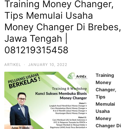
Training Money Changer,
Tips Memulai Usaha
Money Changer Di Brebes,
Jawa Tengah |
081219315458
ARTIKEL
·
JANUARY 10, 2022
Training
Money
Changer,
Tips
Memulai
Usaha
Money
Changer Di