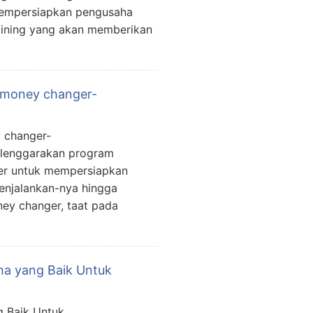
mempersiapkan pengusaha
aining yang akan memberikan
 | money changer-
y changer-
lenggarakan program
er untuk mempersiapkan
enjalankan-nya hingga
ney changer, taat pada
aha yang Baik Untuk
g Baik Untuk