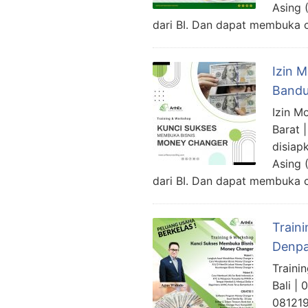
Asing 
dari BI. Dan dapat membuka
Izin 
Bandu
Izin M
Barat 
disiap
Asing 
dari BI. Dan dapat membuka
Train
Denpa
Traini
Bali |
081219