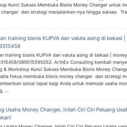
op Kunci Sukses Membuka Bisnis Money Changer untuk 
changer dan strategi menjalankan-nya hingga sukses. Tr
an training bisnis KUPVA dan valuta asing di bekasi
9315458
an training bisnis KUPVA dan valuta asing di bekasi | mone
315458/089515595052. ArthEx Consulting kembali menye
ng & Workshop Kunci Sukses Membuka Bisnis Money Chang
aha fokus membuka bisnis money changer dan strategi m
emberikan solusi tepat bagi Anda untuk memulai usaha mo
g, …
ng Usaha Money Changer, Inilah Ciri Ciri Peluang Us
nkan!
g Usaha Money Changer, Inilah Ciri Ciri Peluang Usaha yan