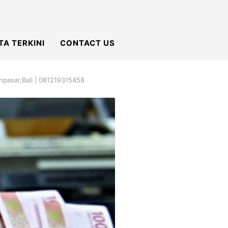
TA TERKINI
CONTACT US
pasar,Bali | 081219315458