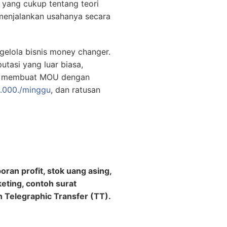
 yang cukup tentang teori
enjalankan usahanya secara
gelola bisnis money changer.
utasi yang luar biasa,
0., membuat MOU dengan
.000./minggu
, dan ratusan
ran profit, stok uang asing,
keting, contoh surat
 Telegraphic Transfer (TT).