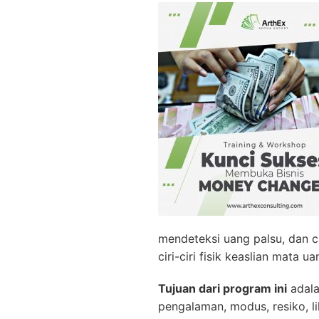
mendeteksi uang palsu, dan c
ciri-ciri fisik keaslian mat
Tujuan dari program ini
adala
pengalaman, modus, resiko, l