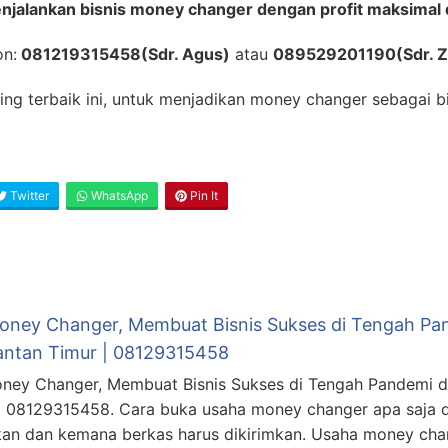
jalankan bisnis money changer dengan profit maksimal 
on:
081219315458(Sdr. Agus)
atau
089529201190(Sdr. Z
ing terbaik ini, untuk menjadikan money changer sebagai bi
Twitter
WhatsApp
Pin It
Money Changer, Membuat Bisnis Sukses di Tengah Pan
antan Timur | 08129315458
oney Changer, Membuat Bisnis Sukses di Tengah Pandemi di
| 08129315458. Cara buka usaha money changer apa saja
kan dan kemana berkas harus dikirimkan. Usaha money cha