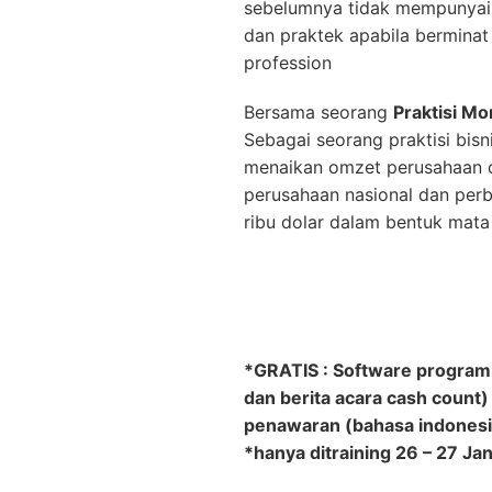
sebelumnya tidak mempunyai p
dan praktek apabila bermin
profession
Bersama seorang
Praktisi M
Sebagai seorang praktisi bis
menaikan omzet perusahaan d
perusahaan nasional dan perba
ribu dolar dalam bentuk mata 
*GRATIS : Software program m
dan berita acara cash count)
penawaran (bahasa indonesia
*hanya ditraining 26 – 27 Ja