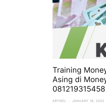
Training Mone
Asing di Money
081219315458
ARTIKEL
·
JANUARY 18, 2022