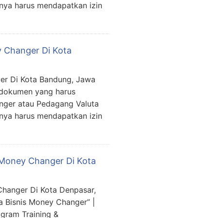
lnya harus mendapatkan izin
y Changer Di Kota
er Di Kota Bandung, Jawa
 dokumen yang harus
nger atau Pedagang Valuta
lnya harus mendapatkan izin
Money Changer Di Kota
hanger Di Kota Denpasar,
a Bisnis Money Changer” |
gram Training &