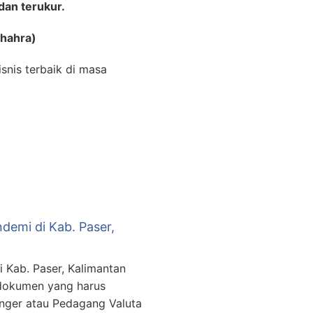
dan terukur.
hahra)
snis terbaik di masa
demi di Kab. Paser,
 Kab. Paser, Kalimantan
 dokumen yang harus
nger atau Pedagang Valuta