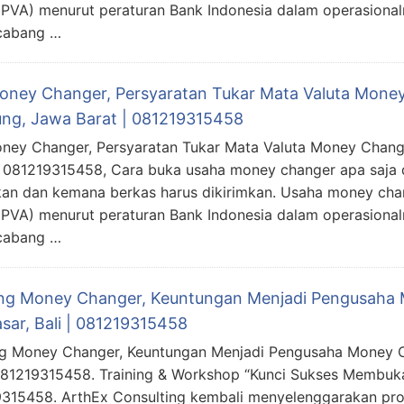
(PVA) menurut peraturan Bank Indonesia dalam operasiona
 cabang …
Money Changer, Persyaratan Tukar Mata Valuta Mone
ng, Jawa Barat | 081219315458
oney Changer, Persyaratan Tukar Mata Valuta Money Chang
| 081219315458, Cara buka usaha money changer apa saja
kan dan kemana berkas harus dikirimkan. Usaha money cha
(PVA) menurut peraturan Bank Indonesia dalam operasiona
 cabang …
ing Money Changer, Keuntungan Menjadi Pengusaha 
sar, Bali | 081219315458
ng Money Changer, Keuntungan Menjadi Pengusaha Money C
 081219315458. Training & Workshop “Kunci Sukses Membuk
315458. ArthEx Consulting kembali menyelenggarakan pro