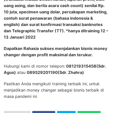
uang asing, dan berita acara cash count) senilai Rp.
10 juta, specimen uang dolar, percakapan marketing,
contoh surat penawaran (bahasa indonesia &
english) dan surat konfirmasi transaksi banknotes
dan Telegraphic Transfer (TT). *hanya ditraining 12 –
13 Januari 2022
Dapatkan Rahasia sukses menjalankan bisnis money
changer dengan profit maksimal dan terukur.
Hubungi kami di nomor telepon:
081219315458(Sdr.
Agus)
atau
089529201190(Sdr. Zhahra)
Pastikan Anda mengikuti training terbaik ini, untuk
menjadikan money changer sebagai bisnis terbaik di
masa pandemi ini