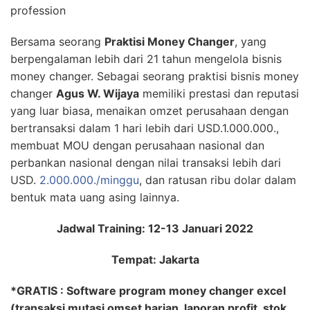
profession
Bersama seorang
Praktisi Money Changer
, yang
berpengalaman lebih dari 21 tahun mengelola bisnis
money changer. Sebagai seorang praktisi bisnis money
changer
Agus W. Wijaya
memiliki prestasi dan reputasi
yang luar biasa, menaikan omzet perusahaan dengan
bertransaksi dalam 1 hari lebih dari USD.1.000.000.,
membuat MOU dengan perusahaan nasional dan
perbankan nasional dengan nilai transaksi lebih dari
USD.
2.000.000./minggu
, dan ratusan ribu dolar dalam
bentuk mata uang asing lainnya.
Jadwal Training: 12-13 Januari 2022
Tempat: Jakarta
*GRATIS : Software program money changer excel
(transaksi mutasi omset harian, laporan profit, stok