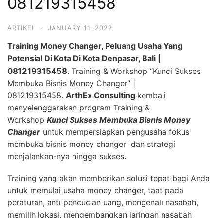
081219315458
ARTIKEL
·
JANUARY 11, 2022
Training Money Changer, Peluang Usaha Yang
Potensial Di Kota Di Kota Denpasar, Bali
|
081219315458.
Training & Workshop “Kunci Sukses
Membuka Bisnis Money Changer” |
081219315458.
ArthEx Consulting
kembali
menyelenggarakan program Training &
Workshop
Kunci Sukses Membuka Bisnis Money
Changer
untuk mempersiapkan pengusaha fokus
membuka bisnis money changer dan strategi
menjalankan-nya hingga sukses.
Training yang akan memberikan solusi tepat bagi Anda
untuk memulai usaha money changer, taat pada
peraturan, anti pencucian uang, mengenali nasabah,
memilih lokasi, mengembangkan jaringan nasabah