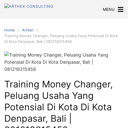
Skip
MENU
to
content
Home
Artikel
Training Money Changer, Peluang Usaha Yang Potensial Di Kota
Di Kota Denpasar, Bali | 081219315458
Training Money Changer,
Peluang Usaha Yang
Potensial Di Kota Di Kota
Denpasar, Bali |