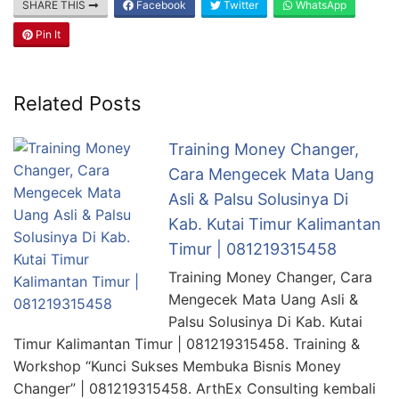
SHARE THIS
Facebook
Twitter
WhatsApp
Pin It
Related Posts
Training Money Changer,
Cara Mengecek Mata Uang
Asli & Palsu Solusinya Di
Kab. Kutai Timur Kalimantan
Timur | 081219315458
Training Money Changer, Cara
Mengecek Mata Uang Asli &
Palsu Solusinya Di Kab. Kutai
Timur Kalimantan Timur | 081219315458. Training &
Workshop “Kunci Sukses Membuka Bisnis Money
Changer” | 081219315458. ArthEx Consulting kembali