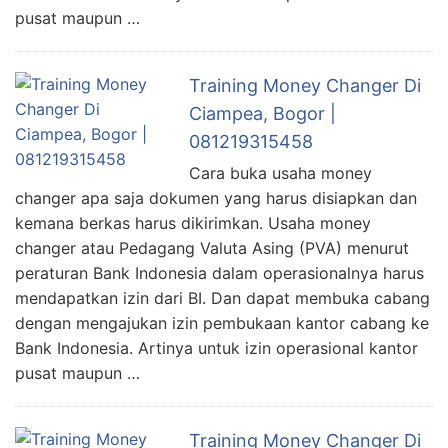
pusat maupun …
Training Money Changer Di
Ciampea, Bogor |
081219315458
Cara buka usaha money
changer apa saja dokumen yang harus disiapkan dan
kemana berkas harus dikirimkan. Usaha money
changer atau Pedagang Valuta Asing (PVA) menurut
peraturan Bank Indonesia dalam operasionalnya harus
mendapatkan izin dari BI. Dan dapat membuka cabang
dengan mengajukan izin pembukaan kantor cabang ke
Bank Indonesia. Artinya untuk izin operasional kantor
pusat maupun …
Training Money Changer Di