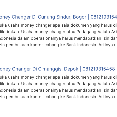
Money Changer Di Gunung Sindur, Bogor | 081219315
uka usaha money changer apa saja dokumen yang harus d
dikirimkan. Usaha money changer atau Pedagang Valuta As
ndonesia dalam operasionalnya harus mendapatkan izin da
n pembukaan kantor cabang ke Bank Indonesia. Artinya un
Money Changer Di Cimanggis, Depok | 081219315458
uka usaha money changer apa saja dokumen yang harus d
dikirimkan. Usaha money changer atau Pedagang Valuta As
ndonesia dalam operasionalnya harus mendapatkan izin da
n pembukaan kantor cabang ke Bank Indonesia. Artinya un