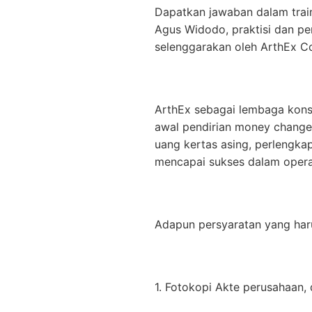
Dapatkan jawaban dalam tra
Agus Widodo, praktisi dan pe
selenggarakan oleh ArthEx Co
ArthEx sebagai lembaga kons
awal pendirian money changer
uang kertas asing, perlengka
mencapai sukses dalam opera
Adapun persyaratan yang haru
1. Fotokopi Akte perusahaan,