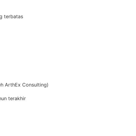
g terbatas
h ArthEx Consulting)
hun terakhir