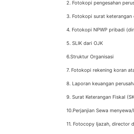
2. Fotokopi pengesahan per
3. Fotokopi surat keterangan 
4. Fotokopi NPWP pribadi (di
5. SLIK dari OJK
6.Struktur Organisasi
7. Fotokopi rekening koran 
8. Laporan keuangan perusaha
9. Surat Keterangan Fiskal (S
10.Perjanjian Sewa menyewa/
11. Fotocopy Ijazah, director 