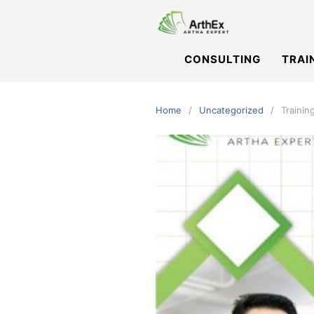
Skip
to
content
CONSULTING
TRAI
Home
Uncategorized
Traini