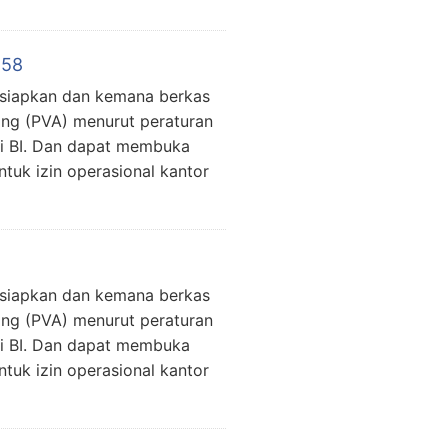
458
isiapkan dan kemana berkas
ing (PVA) menurut peraturan
ri BI. Dan dapat membuka
tuk izin operasional kantor
isiapkan dan kemana berkas
ing (PVA) menurut peraturan
ri BI. Dan dapat membuka
tuk izin operasional kantor