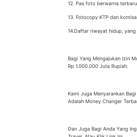
12. Pas foto berwarna terbar
13. Fotocopy KTP dan komisa
14.Daftar riwayat hidup, yan
Bagi Yang Mengajukan Izin 
Rp 1.000.000 Juta Rupiah.
Kami Juga Menyarankan Bagi A
Adalah Money Changer Terba
Dan Juga Bagi Anda Yang Ingi
Travel, Atau Klik Link Ini