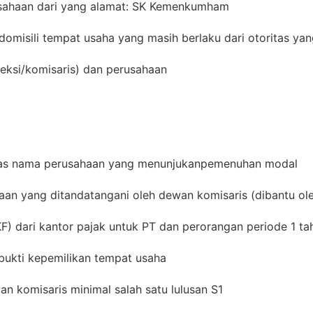
usahaan dari yang alamat: SK Kemenkumham
domisili tempat usaha yang masih berlaku dari otoritas yan
reksi/komisaris) dan perusahaan
atas nama perusahaan yang menunjukanpemenuhan modal
an yang ditandatangani oleh dewan komisaris (dibantu ole
KF) dari kantor pajak untuk PT dan perorangan periode 1 ta
bukti kepemilikan tempat usaha
dan komisaris minimal salah satu lulusan S1