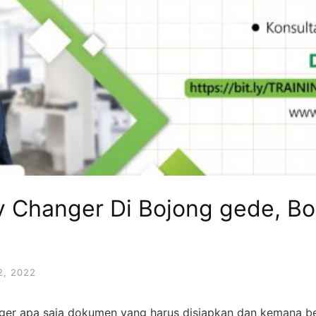
y Changer Di Bojong gede, Bo
, 2022
er apa saja dokumen yang harus disiapkan dan kemana ber