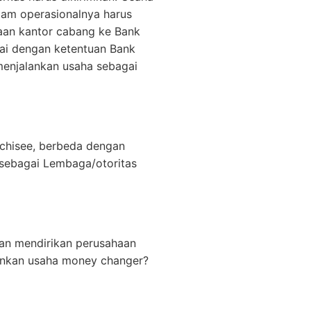
lam operasionalnya harus
aan kantor cabang ke Bank
uai dengan ketentuan Bank
menjalankan usaha sebagai
nchisee, berbeda dengan
 sebagai Lembaga/otoritas
an mendirikan perusahaan
ankan usaha money changer?