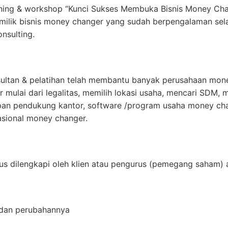
ining & workshop “Kunci Sukses Membuka Bisnis Money Ch
milik bisnis money changer yang sudah berpengalaman sel
nsulting.
ultan & pelatihan telah membantu banyak perusahaan mon
 mulai dari legalitas, memilih lokasi usaha, mencari SDM,
pan pendukung kantor, software /program usaha money cha
sional money changer.
s dilengkapi oleh klien atau pengurus (pemegang saham) a
 dan perubahannya