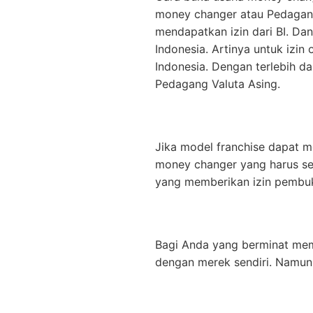
money changer atau Pedagang
mendapatkan izin dari BI. D
Indonesia. Artinya untuk izi
Indonesia. Dengan terlebih d
Pedagang Valuta Asing.
Jika model franchise dapat m
money changer yang harus ses
yang memberikan izin pembu
Bagi Anda yang berminat mem
dengan merek sendiri. Namun