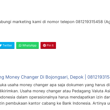
 hubungi marketing kami di nomor telepon 081219315458 (
Twitter
WhatsApp
Pin It
ing Money Changer Di Bojongsari, Depok | 08121931
uka usaha money changer apa saja dokumen yang harus d
dikirimkan. Usaha money changer atau Pedagang Valuta As
ndonesia dalam operasionalnya harus mendapatkan izin da
n pembukaan kantor cabang ke Bank Indonesia. Artinya un