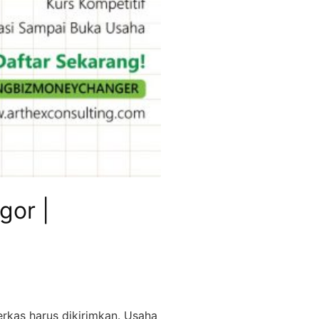
gor |
kas harus dikirimkan. Usaha