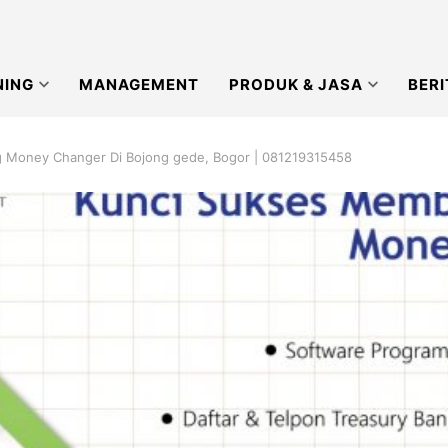
NING
MANAGEMENT
PRODUK & JASA
BERI
ng Money Changer Di Bojong gede, Bogor | 081219315458