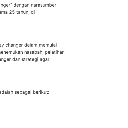
anger” dengan narasumber
ama 25 tahun, di
ey changer dalam memulai
 menemukan nasabah, pelatihan
nger dan strategi agar
dalah sebagai berikut: