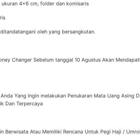
u ukuran 4×6 cm, folder dan komisaris
ris
g ditandatangani oleh yang bersangkutan.
Money Changer Sebelum tanggal 10 Agustus Akan Mendapa
nda Yang Ingin melakukan Penukaran Mata Uang Asing Dapat
ik Dan Terpercaya
n Berwisata Atau Memiliki Rencana Untuk Pegi Haji / Umro