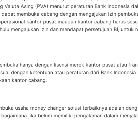
 Valuta Asing (PVA) menurut peraturan Bank Indonesia da
an dapat membuka cabang dengan mengajukan izin pembuk
n operasional kantor pusat maupun kantor cabang harus ses
ahulu mengajukan izin dan mendapat persetujuan BI, untuk 
embuka hanya dengan lisensi merek kantor pusat atau fra
uai dengan ketentuan atau peraturan dari Bank Indonesia
kaan kantor cabang.
buka usaha money changer solusi terbaiknya adalah deng
 bagaimana jika belum memiliki pengalaman dalam menjal