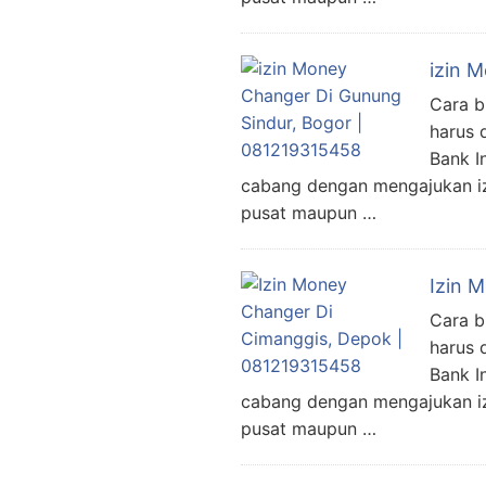
izin 
Cara b
harus 
Bank I
cabang dengan mengajukan izi
pusat maupun …
Izin 
Cara b
harus 
Bank I
cabang dengan mengajukan izi
pusat maupun …