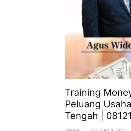
Training Mone
Peluang Usaha 
Tengah | 0812
ARTIKEL
·
JANUARY 3, 2022