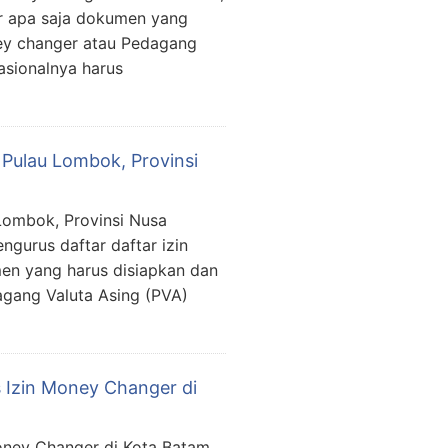
r apa saja dokumen yang
ney changer atau Pedagang
asionalnya harus
 Pulau Lombok, Provinsi
Lombok, Provinsi Nusa
gurus daftar daftar izin
en yang harus disiapkan dan
gang Valuta Asing (PVA)
 Izin Money Changer di
oney Changer di Kota Batam,