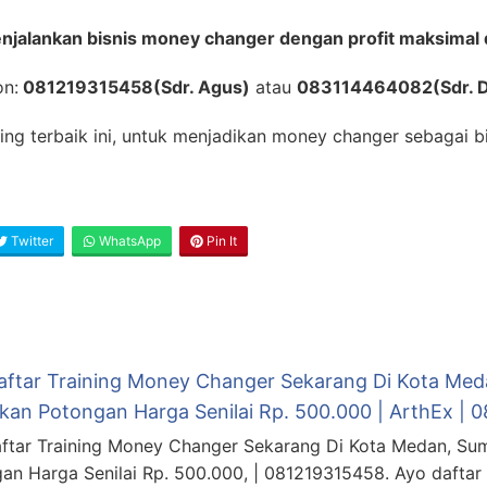
jalankan bisnis money changer dengan profit maksimal 
on:
081219315458(Sdr. Agus)
atau
083114464082(Sdr. 
ning terbaik ini, untuk menjadikan money changer sebagai b
Twitter
WhatsApp
Pin It
aftar Training Money Changer Sekarang Di Kota Med
kan Potongan Harga Senilai Rp. 500.000 | ArthEx | 
ftar Training Money Changer Sekarang Di Kota Medan, Su
an Harga Senilai Rp. 500.000, | 081219315458. Ayo daftar