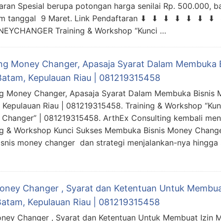
ran Spesial berupa potongan harga senilai Rp. 500.000, b
um tanggal 9 Maret. Link Pendaftaran ⬇ ⬇ ⬇ ⬇ ⬇ ⬇ ⬇
MONEYCHANGER Training & Workshop “Kunci …
ing Money Changer, Apasaja Syarat Dalam Membuka 
Batam, Kepulauan Riau | 081219315458
ng Money Changer, Apasaja Syarat Dalam Membuka Bisnis 
 Kepulauan Riau | 081219315458. Training & Workshop “Ku
Changer” | 081219315458. ArthEx Consulting kembali me
ng & Workshop Kunci Sukses Membuka Bisnis Money Chang
nis money changer dan strategi menjalankan-nya hingga 
Money Changer , Syarat dan Ketentuan Untuk Membua
Batam, Kepulauan Riau | 081219315458
oney Changer , Syarat dan Ketentuan Untuk Membuat Izin 