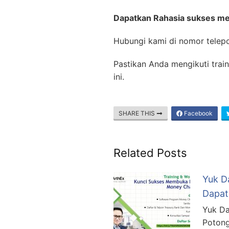
Dapatkan Rahasia sukses men
Hubungi kami di nomor telep
Pastikan Anda mengikuti trai
ini.
SHARE THIS
Facebook
Related Posts
Yuk D
Dapat
Yuk Da
Potong