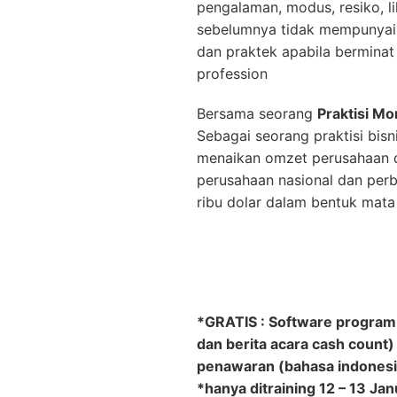
pengalaman, modus, resiko, l
sebelumnya tidak mempunyai p
dan praktek apabila bermin
profession
Bersama seorang
Praktisi M
Sebagai seorang praktisi bis
menaikan omzet perusahaan d
perusahaan nasional dan perba
ribu dolar dalam bentuk mata 
*GRATIS : Software program m
dan berita acara cash count)
penawaran (bahasa indonesia
*hanya ditraining 12 – 13 Ja