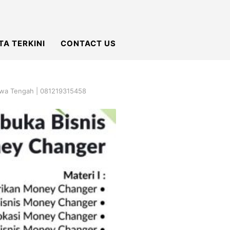
TA TERKINI
CONTACT US
Jawa Tengah | 081219315458