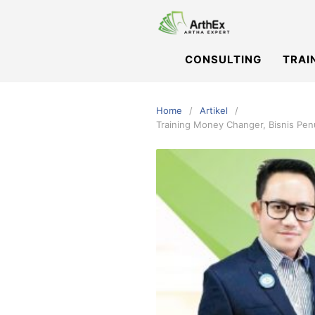
Skip
to
content
CONSULTING
TRAI
Home
Artikel
Training Money Changer, Bisnis Pen