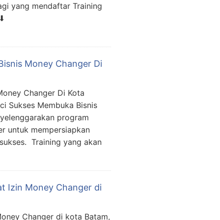
agi yang mendaftar Training
 ⬇
Bisnis Money Changer Di
Money Changer Di Kota
nci Sukses Membuka Bisnis
nyelenggarakan program
er untuk mempersiapkan
sukses. Training yang akan
t Izin Money Changer di
Money Changer di kota Batam,