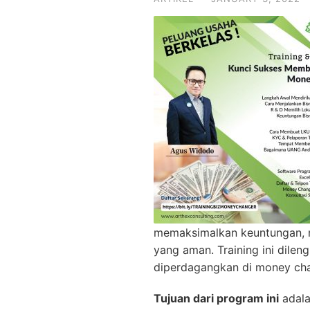
memaksimalkan keuntungan, m
yang aman. Training ini dilen
diperdagangkan di money cha
Tujuan dari program ini
adala