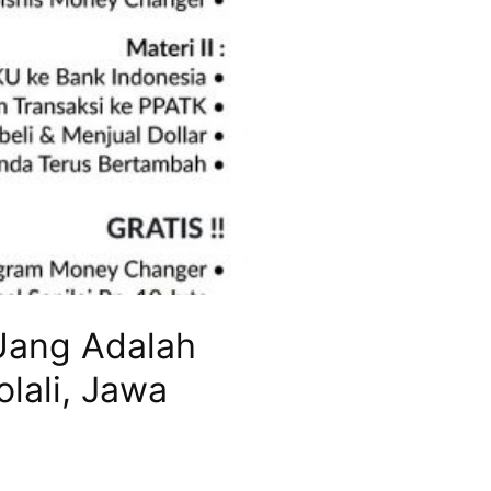
Uang Adalah
lali, Jawa