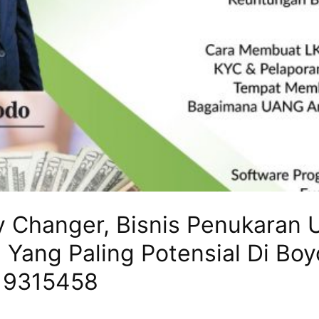
y Changer, Bisnis Penukaran 
Yang Paling Potensial Di Boyo
19315458