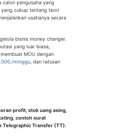
ga calon pengusaha yang
 yang cukup tentang teori
enjalankan usahanya secara
gelola bisnis money changer.
utasi yang luar biasa,
0., membuat MOU dengan
.000./minggu
, dan ratusan
ran profit, stok uang asing,
keting, contoh surat
 Telegraphic Transfer (TT).