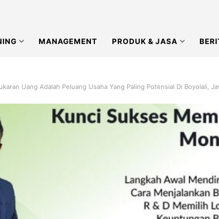
NING
MANAGEMENT
PRODUK & JASA
BERI
ukaran Uang Adalah Peluang Usaha Yang Paling Potensial Di Boyolali, 