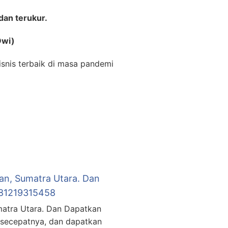
dan terukur.
Dwi)
isnis terbaik di masa pandemi
an, Sumatra Utara. Dan
081219315458
matra Utara. Dan Dapatkan
 secepatnya, dan dapatkan