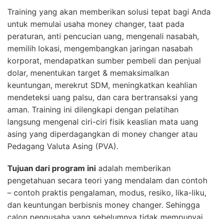
Training yang akan memberikan solusi tepat bagi Anda
untuk memulai usaha money changer, taat pada
peraturan, anti pencucian uang, mengenali nasabah,
memilih lokasi, mengembangkan jaringan nasabah
korporat, mendapatkan sumber pembeli dan penjual
dolar, menentukan target & memaksimalkan
keuntungan, merekrut SDM, meningkatkan keahlian
mendeteksi uang palsu, dan cara bertransaksi yang
aman. Training ini dilengkapi dengan pelatihan
langsung mengenal ciri-ciri fisik keaslian mata uang
asing yang diperdagangkan di money changer atau
Pedagang Valuta Asing (PVA).
Tujuan dari program ini
adalah memberikan
pengetahuan secara teori yang mendalam dan contoh
– contoh praktis pengalaman, modus, resiko, lika-liku,
dan keuntungan berbisnis money changer. Sehingga
calon pengusaha yang sebelumnya tidak mempunyai