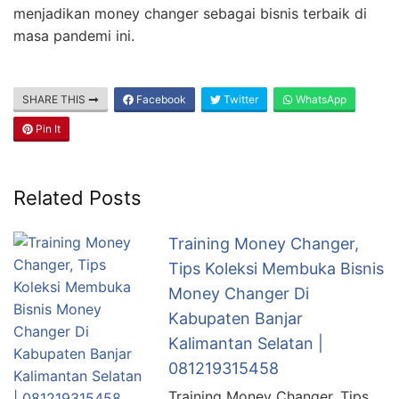
menjadikan money changer sebagai bisnis terbaik di
masa pandemi ini.
SHARE THIS
Facebook
Twitter
WhatsApp
Pin It
Related Posts
Training Money Changer,
Tips Koleksi Membuka Bisnis
Money Changer Di
Kabupaten Banjar
Kalimantan Selatan |
081219315458
Training Money Changer, Tips