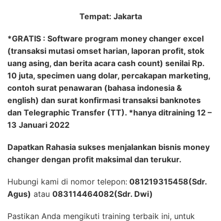
Tempat: Jakarta
*GRATIS : Software program money changer excel
(transaksi mutasi omset harian, laporan profit, stok
uang asing, dan berita acara cash count) senilai Rp.
10 juta, specimen uang dolar, percakapan marketing,
contoh surat penawaran (bahasa indonesia &
english) dan surat konfirmasi transaksi banknotes
dan Telegraphic Transfer (TT). *hanya ditraining 12 –
13 Januari 2022
Dapatkan Rahasia sukses menjalankan bisnis money
changer dengan profit maksimal dan terukur.
Hubungi kami di nomor telepon:
081219315458(Sdr.
Agus)
atau
083114464082(Sdr. Dwi)
Pastikan Anda mengikuti training terbaik ini, untuk