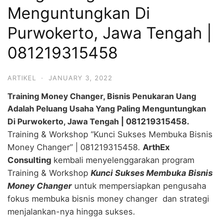
Menguntungkan Di
Purwokerto, Jawa Tengah |
081219315458
ARTIKEL
·
JANUARY 3, 2022
Training Money Changer, Bisnis Penukaran Uang
Adalah Peluang Usaha Yang Paling Menguntungkan
Di Purwokerto, Jawa Tengah
| 081219315458.
Training & Workshop “Kunci Sukses Membuka Bisnis
Money Changer” | 081219315458.
ArthEx
Consulting
kembali menyelenggarakan program
Training & Workshop
Kunci Sukses Membuka Bisnis
Money Changer
untuk mempersiapkan pengusaha
fokus membuka bisnis money changer dan strategi
menjalankan-nya hingga sukses.