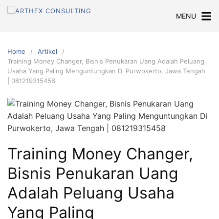
Skip
MENU
to
content
Home
Artikel
Training Money Changer, Bisnis Penukaran Uang Adalah Peluang
Usaha Yang Paling Menguntungkan Di Purwokerto, Jawa Tengah
| 081219315458
Training Money Changer,
Bisnis Penukaran Uang
Adalah Peluang Usaha
Yang Paling