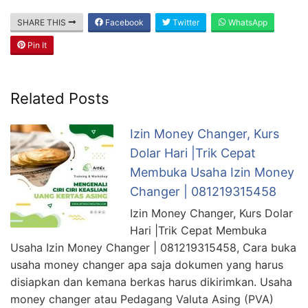
SHARE THIS
Facebook
Twitter
WhatsApp
Pin It
Related Posts
Izin Money Changer, Kurs
Dolar Hari |Trik Cepat
Membuka Usaha Izin Money
Changer | 081219315458
Izin Money Changer, Kurs Dolar
Hari |Trik Cepat Membuka
Usaha Izin Money Changer | 081219315458, Cara buka
usaha money changer apa saja dokumen yang harus
disiapkan dan kemana berkas harus dikirimkan. Usaha
money changer atau Pedagang Valuta Asing (PVA)