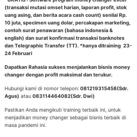
(transaksi mutasi omset harian, laporan profit, stok
uang asing, dan berita acara cash count) senilai Rp.
10 juta, specimen uang dolar, percakapan marketing,
contoh surat penawaran (bahasa indonesia &
english) dan surat konfirmasi transaksi banknotes
dan Telegraphic Transfer (TT). *hanya ditraining 23-
24 Februari
Dapatkan Rahasia sukses menjalankan bisnis money
changer dengan profit maksimal dan terukur.
Hubungi kami di nomor telepon:
081219315458(Sdr.
Agus)
atau
083114464082(Sdr. Dwi)
Pastikan Anda mengikuti training terbaik ini, untuk
menjadikan money changer sebagai bisnis terbaik di
masa pandemi ini.