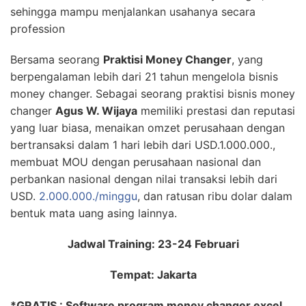
sehingga mampu menjalankan usahanya secara
profession
Bersama seorang
Praktisi Money Changer
, yang
berpengalaman lebih dari 21 tahun mengelola bisnis
money changer. Sebagai seorang praktisi bisnis money
changer
Agus W. Wijaya
memiliki prestasi dan reputasi
yang luar biasa, menaikan omzet perusahaan dengan
bertransaksi dalam 1 hari lebih dari USD.1.000.000.,
membuat MOU dengan perusahaan nasional dan
perbankan nasional dengan nilai transaksi lebih dari
USD.
2.000.000./minggu
, dan ratusan ribu dolar dalam
bentuk mata uang asing lainnya.
Jadwal Training: 23-24 Februari
Tempat: Jakarta
*GRATIS : Software program money changer excel