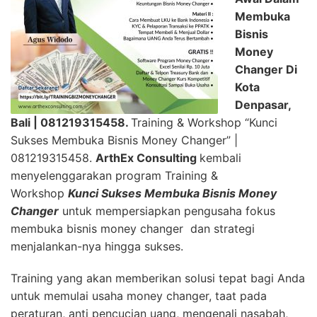
Membuka
Bisnis
Money
Changer Di
Kota
Denpasar,
Bali
| 081219315458.
Training & Workshop “Kunci
Sukses Membuka Bisnis Money Changer” |
081219315458.
ArthEx Consulting
kembali
menyelenggarakan program Training &
Workshop
Kunci Sukses Membuka Bisnis Money
Changer
untuk mempersiapkan pengusaha fokus
membuka bisnis money changer dan strategi
menjalankan-nya hingga sukses.
Training yang akan memberikan solusi tepat bagi Anda
untuk memulai usaha money changer, taat pada
peraturan, anti pencucian uang, mengenali nasabah,