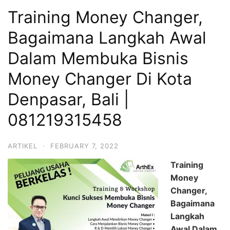
Training Money Changer,
Bagaimana Langkah Awal
Dalam Membuka Bisnis
Money Changer Di Kota
Denpasar, Bali |
081219315458
ARTIKEL
·
FEBRUARY 7, 2022
Training
Money
Changer,
Bagaimana
Langkah
Awal Dalam