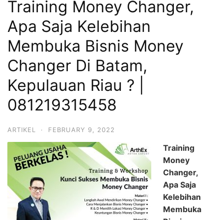
Training Money Changer,
Apa Saja Kelebihan
Membuka Bisnis Money
Changer Di Batam,
Kepulauan Riau ? |
081219315458
ARTIKEL
·
FEBRUARY 9, 2022
Training
Money
Changer,
Apa Saja
Kelebihan
Membuka