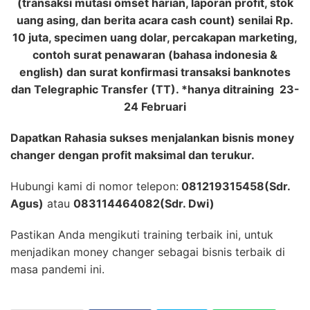
(transaksi mutasi omset harian, laporan profit, stok
uang asing, dan berita acara cash count) senilai Rp.
10 juta, specimen uang dolar, percakapan marketing,
contoh surat penawaran (bahasa indonesia &
english) dan surat konfirmasi transaksi banknotes
dan Telegraphic Transfer (TT). *hanya ditraining 23-
24 Februari
Dapatkan Rahasia sukses menjalankan bisnis money
changer dengan profit maksimal dan terukur.
Hubungi kami di nomor telepon:
081219315458(Sdr.
Agus)
atau
083114464082(Sdr. Dwi)
Pastikan Anda mengikuti training terbaik ini, untuk
menjadikan money changer sebagai bisnis terbaik di
masa pandemi ini.