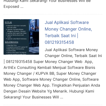
Hubungi Kami Sekarang! Your Businesses Will Be
Exposed …
Jual Aplikasi Software
Money Changer Online,
Terbaik Saat Ini |
081219315458
Jual Aplikasi Software Money
Changer Online, Terbaik Saat Ini
| 081219315458 Super Money Changer Web App,
ArthEx Consulting Kembali Menjual Software Bisnis
Money Changer / KUPVA BB, Super Money Changer
Web App, Software Money Changer Online, Software
Money Changer Web App. Tingkatkan Penjualan Anda
Dengan Desain Website Yg Menarik. Hubungi Kami
Sekarang! Your Businesses Will …