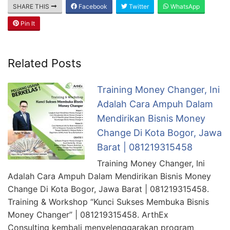
SHARE THIS
Facebook
Twitter
WhatsApp
Pin It
Related Posts
Training Money Changer, Ini
Adalah Cara Ampuh Dalam
Mendirikan Bisnis Money
Change Di Kota Bogor, Jawa
Barat | 081219315458
Training Money Changer, Ini
Adalah Cara Ampuh Dalam Mendirikan Bisnis Money
Change Di Kota Bogor, Jawa Barat | 081219315458.
Training & Workshop “Kunci Sukses Membuka Bisnis
Money Changer” | 081219315458. ArthEx
Consulting kembali menyelenggarakan program