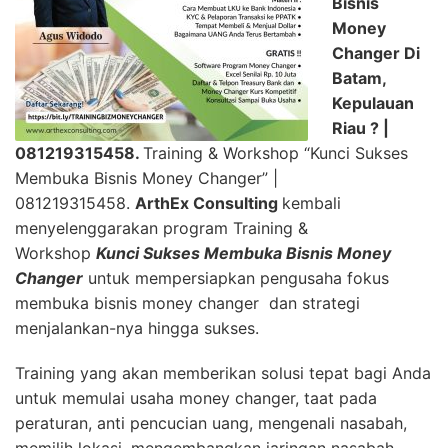
Bisnis
Money
Changer Di
Batam,
Kepulauan
Riau ?
|
081219315458.
Training & Workshop “Kunci Sukses
Membuka Bisnis Money Changer” |
081219315458.
ArthEx Consulting
kembali
menyelenggarakan program Training &
Workshop
Kunci Sukses Membuka Bisnis Money
Changer
untuk mempersiapkan pengusaha fokus
membuka bisnis money changer dan strategi
menjalankan-nya hingga sukses.
Training yang akan memberikan solusi tepat bagi Anda
untuk memulai usaha money changer, taat pada
peraturan, anti pencucian uang, mengenali nasabah,
memilih lokasi, mengembangkan jaringan nasabah