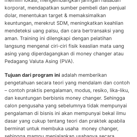
korporat, mendapatkan sumber pembeli dan penjual
dolar, menentukan target & memaksimalkan
keuntungan, merekrut SDM, meningkatkan keahlian
mendeteksi uang palsu, dan cara bertransaksi yang
aman. Training ini dilengkapi dengan pelatihan
langsung mengenal ciri-ciri fisik keaslian mata uang
asing yang diperdagangkan di money changer atau
Pedagang Valuta Asing (PVA).
Tujuan dari program ini
adalah memberikan
pengetahuan secara teori yang mendalam dan contoh
– contoh praktis pengalaman, modus, resiko, lika-liku,
dan keuntungan berbisnis money changer. Sehingga
calon pengusaha yang sebelumnya tidak mempunyai
pengalaman di bisnis ini akan mempunyai bekal ilmu
dasar yang cukup tentang teori dan praktek apabila
berminat untuk membuka usaha money changer,
sehingga mampu menjalankan usahanya secara