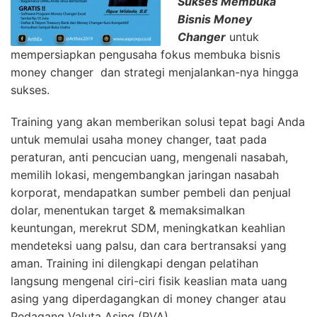
Sukses Membuka
Bisnis Money
Changer
untuk
mempersiapkan pengusaha fokus membuka bisnis
money changer dan strategi menjalankan-nya hingga
sukses.
Training yang akan memberikan solusi tepat bagi Anda
untuk memulai usaha money changer, taat pada
peraturan, anti pencucian uang, mengenali nasabah,
memilih lokasi, mengembangkan jaringan nasabah
korporat, mendapatkan sumber pembeli dan penjual
dolar, menentukan target & memaksimalkan
keuntungan, merekrut SDM, meningkatkan keahlian
mendeteksi uang palsu, dan cara bertransaksi yang
aman. Training ini dilengkapi dengan pelatihan
langsung mengenal ciri-ciri fisik keaslian mata uang
asing yang diperdagangkan di money changer atau
Pedagang Valuta Asing (PVA).