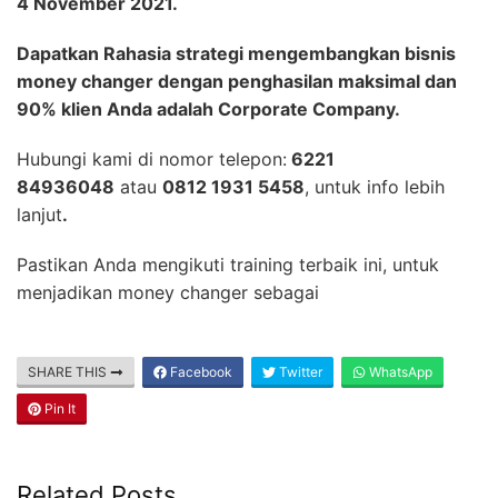
4 November 2021.
Dapatkan Rahasia strategi mengembangkan bisnis
money changer dengan penghasilan maksimal dan
90% klien Anda adalah Corporate Company.
Hubungi kami di nomor telepon:
6221
84936048
atau
0812 1931 5458
, untuk info lebih
lanjut
.
Pastikan Anda mengikuti training terbaik ini, untuk
menjadikan money changer sebagai
SHARE THIS
Facebook
Twitter
WhatsApp
Pin It
Related Posts