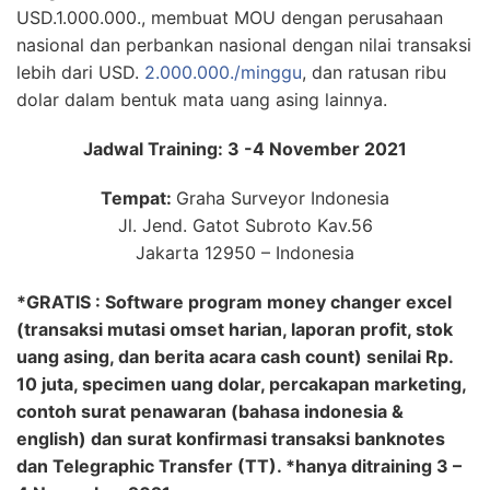
USD.1.000.000., membuat MOU dengan perusahaan
nasional dan perbankan nasional dengan nilai transaksi
lebih dari USD.
2.000.000./minggu
, dan ratusan ribu
dolar dalam bentuk mata uang asing lainnya.
Jadwal Training: 3 -4 November 2021
Tempat:
Graha Surveyor Indonesia
Jl. Jend. Gatot Subroto Kav.56
Jakarta 12950 – Indonesia
*GRATIS : Software program money changer excel
(transaksi mutasi omset harian, laporan profit, stok
uang asing, dan berita acara cash count) senilai Rp.
10 juta, specimen uang dolar, percakapan marketing,
contoh surat penawaran (bahasa indonesia &
english) dan surat konfirmasi transaksi banknotes
dan Telegraphic Transfer (TT). *hanya ditraining 3 –