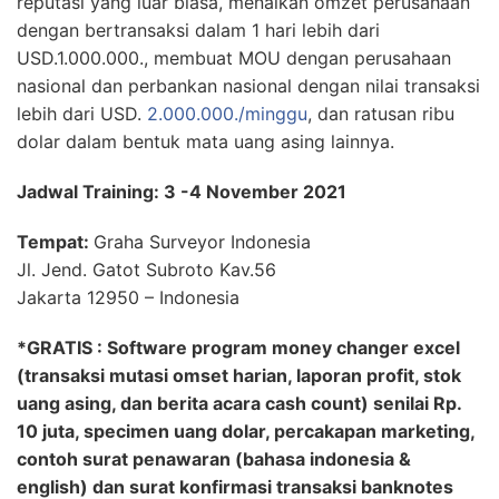
reputasi yang luar biasa, menaikan omzet perusahaan
dengan bertransaksi dalam 1 hari lebih dari
USD.1.000.000., membuat MOU dengan perusahaan
nasional dan perbankan nasional dengan nilai transaksi
lebih dari USD.
2.000.000./minggu
, dan ratusan ribu
dolar dalam bentuk mata uang asing lainnya.
Jadwal Training: 3 -4 November 2021
Tempat:
Graha Surveyor Indonesia
Jl. Jend. Gatot Subroto Kav.56
Jakarta 12950 – Indonesia
*GRATIS : Software program money changer excel
(transaksi mutasi omset harian, laporan profit, stok
uang asing, dan berita acara cash count) senilai Rp.
10 juta, specimen uang dolar, percakapan marketing,
contoh surat penawaran (bahasa indonesia &
english) dan surat konfirmasi transaksi banknotes