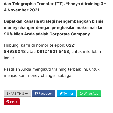
dan Telegraphic Transfer (TT). *hanya ditraining 3 –
4 November 2021.
Dapatkan Rahasia strategi mengembangkan bisnis
money changer dengan penghasilan maksimal dan
90% klien Anda adalah Corporate Company.
Hubungi kami di nomor telepon:
6221
84936048
atau
0812 1931 5458
, untuk info lebih
lanjut
.
Pastikan Anda mengikuti training terbaik ini, untuk
menjadikan money changer sebagai
SHARE THIS
Facebook
Twitter
WhatsApp
Pin It