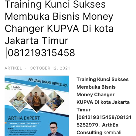
Training Kunci Sukses
Membuka Bisnis Money
Changer KUPVA Di kota
Jakarta Timur
|081219315458
ARTIKEL
·
OCTOBER 12, 2021
Training Kunci Sukses
Membuka Bisnis
Money Changer
KUPVA Di kota Jakarta
Timur
|081219315458/08131
5252979.
ArthEx
Consulting
kembali