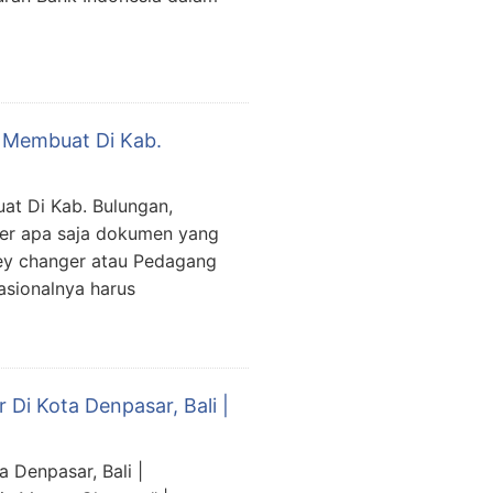
t Membuat Di Kab.
at Di Kab. Bulungan,
er apa saja dokumen yang
ney changer atau Pedagang
asionalnya harus
Di Kota Denpasar, Bali |
 Denpasar, Bali |