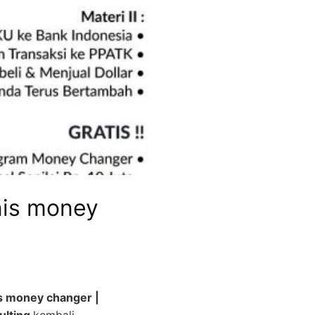
nis money
s money changer |