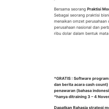
Bersama seorang
Praktisi M
Sebagai seorang praktisi bis
menaikan omzet perusahaan d
perusahaan nasional dan perba
ribu dolar dalam bentuk mata 
*GRATIS : Software program m
dan berita acara cash count)
penawaran (bahasa indonesia
*hanya ditraining 3 – 4 Nov
Dapatkan Rahasia strategi 