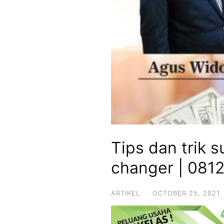
Tips dan trik
changer | 081
ARTIKEL
·
OCTOBER 25, 2021