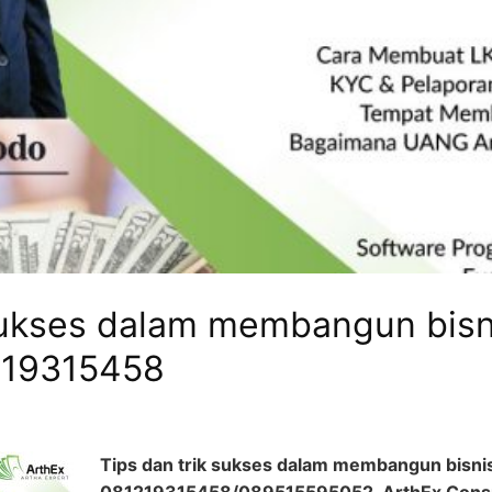
 sukses dalam membangun bis
219315458
Tips dan trik sukses dalam membangun bisni