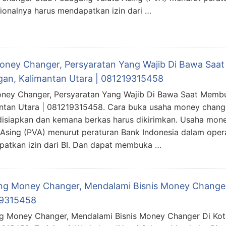
ionalnya harus mendapatkan izin dari …
Money Changer, Persyaratan Yang Wajib Di Bawa Saa
gan, Kalimantan Utara | 081219315458
oney Changer, Persyaratan Yang Wajib Di Bawa Saat Membu
ntan Utara | 081219315458. Cara buka usaha money chang
disiapkan dan kemana berkas harus dikirimkan. Usaha mo
 Asing (PVA) menurut peraturan Bank Indonesia dalam oper
atkan izin dari BI. Dan dapat membuka …
ing Money Changer, Mendalami Bisnis Money Changer 
9315458
ng Money Changer, Mendalami Bisnis Money Changer Di Kota