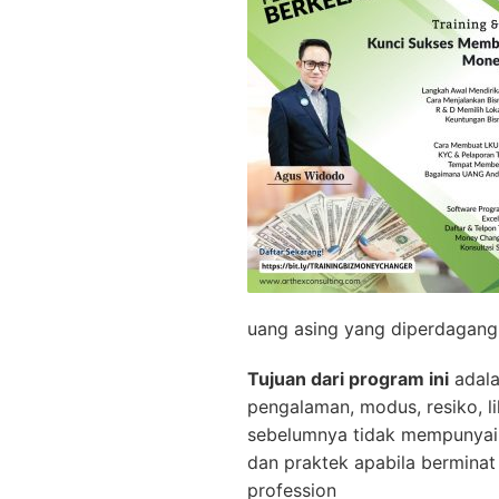
uang asing yang diperdagang
Tujuan dari program ini
adala
pengalaman, modus, resiko, l
sebelumnya tidak mempunyai p
dan praktek apabila bermin
profession