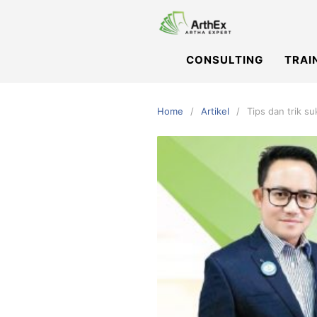
Skip
to
content
CONSULTING
TRAI
Home
Artikel
Tips dan trik 