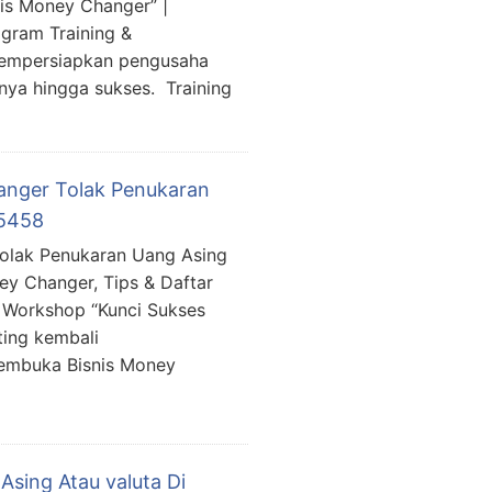
is Money Changer” |
gram Training &
mempersiapkan pengusaha
ya hingga sukses. Training
hanger Tolak Penukaran
15458
Tolak Penukaran Uang Asing
ey Changer, Tips & Daftar
 Workshop “Kunci Sukses
ing kembali
embuka Bisnis Money
sing Atau valuta Di