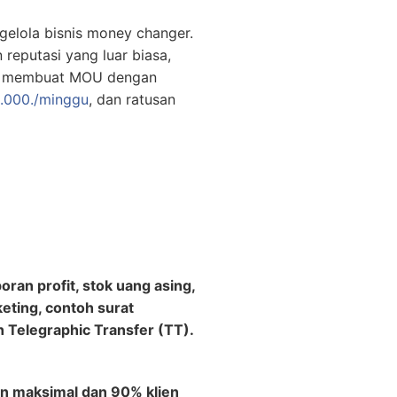
gelola bisnis money changer.
 reputasi yang luar biasa,
0., membuat MOU dengan
.000./minggu
, dan ratusan
ran profit, stok uang asing,
keting, contoh surat
 Telegraphic Transfer (TT).
n maksimal dan 90% klien