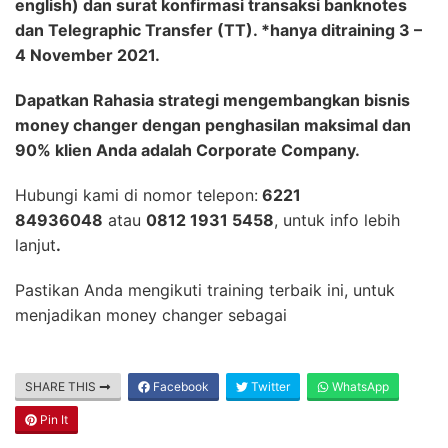
english) dan surat konfirmasi transaksi banknotes
dan Telegraphic Transfer (TT). *hanya ditraining 3 –
4 November 2021.
Dapatkan Rahasia strategi mengembangkan bisnis
money changer dengan penghasilan maksimal dan
90% klien Anda adalah Corporate Company.
Hubungi kami di nomor telepon:
6221
84936048
atau
0812 1931 5458
, untuk info lebih
lanjut
.
Pastikan Anda mengikuti training terbaik ini, untuk
menjadikan money changer sebagai
SHARE THIS
Facebook
Twitter
WhatsApp
Pin It