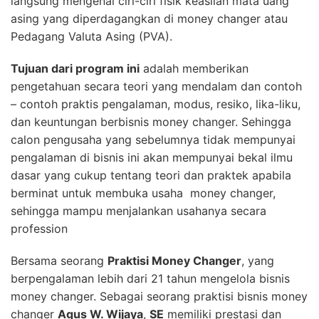
langsung mengenal ciri-ciri fisik keaslian mata uang
asing yang diperdagangkan di money changer atau
Pedagang Valuta Asing (PVA).
Tujuan dari program ini
adalah memberikan
pengetahuan secara teori yang mendalam dan contoh
– contoh praktis pengalaman, modus, resiko, lika-liku,
dan keuntungan berbisnis money changer. Sehingga
calon pengusaha yang sebelumnya tidak mempunyai
pengalaman di bisnis ini akan mempunyai bekal ilmu
dasar yang cukup tentang teori dan praktek apabila
berminat untuk membuka usaha money changer,
sehingga mampu menjalankan usahanya secara
profession
Bersama seorang
Praktisi Money Changer
, yang
berpengalaman lebih dari 21 tahun mengelola bisnis
money changer. Sebagai seorang praktisi bisnis money
changer
Agus W. Wijaya
,
SE
memiliki prestasi dan