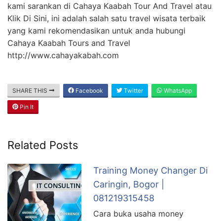
kami sarankan di Cahaya Kaabah Tour And Travel atau
Klik Di Sini, ini adalah salah satu travel wisata terbaik
yang kami rekomendasikan untuk anda hubungi
Cahaya Kaabah Tours and Travel
http://www.cahayakabah.com
SHARE THIS
Facebook
Twitter
WhatsApp
Pin It
Related Posts
Training Money Changer Di
Caringin, Bogor |
081219315458
Cara buka usaha money