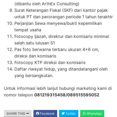
(dibantu oleh ArthEx Consulting)
Surat Keterangan Fiskal (SKF) dari kantor pajak
untuk PT dan perorangan periode 1 tahun terakhir
Perjanjian Sewa menyewa/bukti kepemilikan
tempat usaha
Fotocopy Ijazah, direktur dan komisaris minimal
salah satu lulusan S1
Pas foto berwarna terbaru ukuran 4×6 cm,
direksi dan komisaris
Fotocopy KTP direksi dan komisaris
Daftar riwayat hidup, yang ditandatangani oleh
yang bersangkutan.
Untuk informasi lebih lanjut hubungi marketing kami di
nomor telepon
081219315458/089515595052
SHARE THIS
Facebook
Twitter
WhatsApp