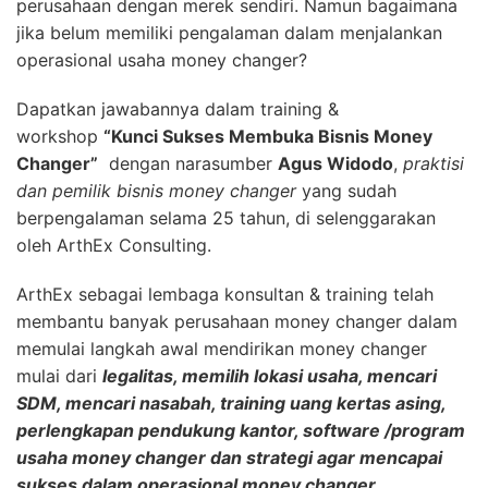
perusahaan dengan merek sendiri. Namun bagaimana
jika belum memiliki pengalaman dalam menjalankan
operasional usaha money changer?
Dapatkan jawabannya dalam training &
workshop
“Kunci Sukses Membuka Bisnis Money
Changer”
dengan narasumber
Agus Widodo
,
praktisi
dan pemilik bisnis money changer
yang sudah
berpengalaman selama 25 tahun, di selenggarakan
oleh ArthEx Consulting.
ArthEx sebagai lembaga konsultan & training telah
membantu banyak perusahaan money changer dalam
memulai langkah awal mendirikan money changer
mulai dari
legalitas, memilih lokasi usaha, mencari
SDM, mencari nasabah, training uang kertas asing,
perlengkapan pendukung kantor, software /program
usaha money changer dan strategi agar mencapai
sukses dalam operasional money changer.