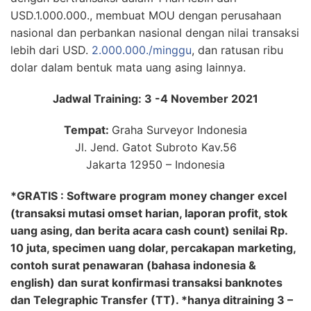
USD.1.000.000., membuat MOU dengan perusahaan
nasional dan perbankan nasional dengan nilai transaksi
lebih dari USD.
2.000.000./minggu
, dan ratusan ribu
dolar dalam bentuk mata uang asing lainnya.
Jadwal Training: 3 -4 November 2021
Tempat:
Graha Surveyor Indonesia
Jl. Jend. Gatot Subroto Kav.56
Jakarta 12950 – Indonesia
*GRATIS : Software program money changer excel
(transaksi mutasi omset harian, laporan profit, stok
uang asing, dan berita acara cash count) senilai Rp.
10 juta, specimen uang dolar, percakapan marketing,
contoh surat penawaran (bahasa indonesia &
english) dan surat konfirmasi transaksi banknotes
dan Telegraphic Transfer (TT). *hanya ditraining 3 –