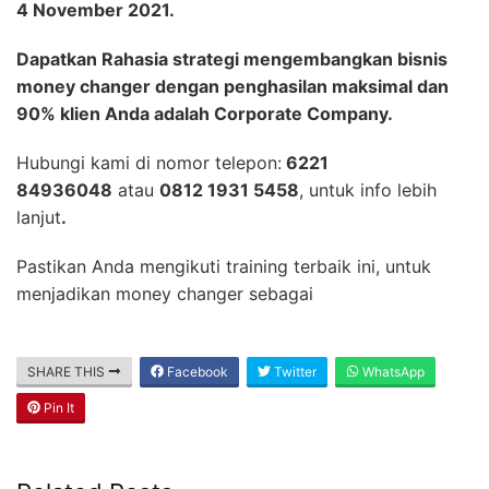
4 November 2021.
Dapatkan Rahasia strategi mengembangkan bisnis
money changer dengan penghasilan maksimal dan
90% klien Anda adalah Corporate Company.
Hubungi kami di nomor telepon:
6221
84936048
atau
0812 1931 5458
, untuk info lebih
lanjut
.
Pastikan Anda mengikuti training terbaik ini, untuk
menjadikan money changer sebagai
SHARE THIS
Facebook
Twitter
WhatsApp
Pin It