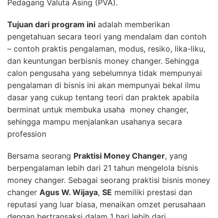
Pedagang Valuta Asing (PVA).
Tujuan dari program ini
adalah memberikan
pengetahuan secara teori yang mendalam dan contoh
– contoh praktis pengalaman, modus, resiko, lika-liku,
dan keuntungan berbisnis money changer. Sehingga
calon pengusaha yang sebelumnya tidak mempunyai
pengalaman di bisnis ini akan mempunyai bekal ilmu
dasar yang cukup tentang teori dan praktek apabila
berminat untuk membuka usaha money changer,
sehingga mampu menjalankan usahanya secara
profession
Bersama seorang
Praktisi Money Changer
, yang
berpengalaman lebih dari 21 tahun mengelola bisnis
money changer. Sebagai seorang praktisi bisnis money
changer
Agus W. Wijaya
,
SE
memiliki prestasi dan
reputasi yang luar biasa, menaikan omzet perusahaan
dengan bertransaksi dalam 1 hari lebih dari