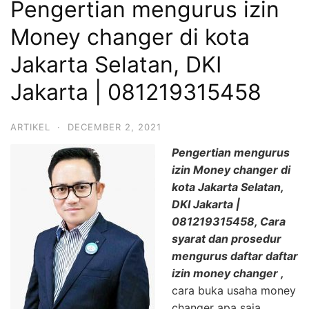
Pengertian mengurus izin
Money changer di kota
Jakarta Selatan, DKI
Jakarta | 081219315458
ARTIKEL
·
DECEMBER 2, 2021
Pengertian mengurus
izin Money changer di
kota Jakarta Selatan,
DKI Jakarta |
081219315458, Cara
syarat dan prosedur
mengurus daftar daftar
izin money changer ,
cara buka usaha money
changer apa saja