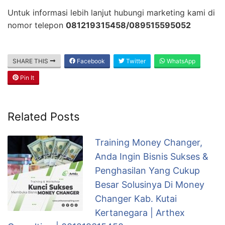
Untuk informasi lebih lanjut hubungi marketing kami di
nomor telepon
081219315458/089515595052
SHARE THIS
Facebook
Twitter
WhatsApp
Pin It
Related Posts
Training Money Changer,
Anda Ingin Bisnis Sukses &
Penghasilan Yang Cukup
Besar Solusinya Di Money
Changer Kab. Kutai
Kertanegara | Arthex