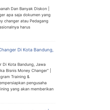
manah Dan Banyak Diskon |
ger apa saja dokumen yang
ney changer atau Pedagang
asionalnya harus
Changer Di Kota Bandung,
r Di Kota Bandung, Jawa
ka Bisnis Money Changer” |
gram Training &
mempersiapkan pengusaha
aining yang akan memberikan