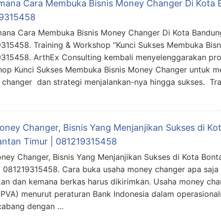
mana Cara Membuka Bisnis Money Changer Di Kota B
9315458
ana Cara Membuka Bisnis Money Changer Di Kota Bandung,
315458. Training & Workshop “Kunci Sukses Membuka Bisn
315458. ArthEx Consulting kembali menyelenggarakan pro
op Kunci Sukses Membuka Bisnis Money Changer untuk 
changer dan strategi menjalankan-nya hingga sukses. Tr
Money Changer, Bisnis Yang Menjanjikan Sukses di Kot
antan Timur | 081219315458
oney Changer, Bisnis Yang Menjanjikan Sukses di Kota Bont
| 081219315458. Cara buka usaha money changer apa saja
kan dan kemana berkas harus dikirimkan. Usaha money cha
(PVA) menurut peraturan Bank Indonesia dalam operasiona
 cabang dengan …