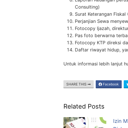
Consulting)
Surat Keterangan Fiskal 
Perjanjian Sewa menyew
Fotocopy Ijazah, direktu
Pas foto berwarna terba
Fotocopy KTP direksi da
Daftar riwayat hidup, y
Untuk informasi lebih lanjut
SHARE THIS
Facebook
Related Posts
Izin 