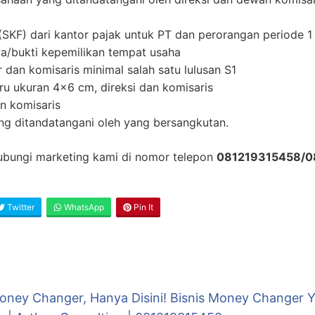
(SKF) dari kantor pajak untuk PT dan perorangan periode 1 
a/bukti kepemilikan tempat usaha
r dan komisaris minimal salah satu lulusan S1
ru ukuran 4×6 cm, direksi dan komisaris
n komisaris
ang ditandatangani oleh yang bersangkutan.
 hubungi marketing kami di nomor telepon
081219315458/0
Twitter
WhatsApp
Pin It
Money Changer, Hanya Disini! Bisnis Money Change