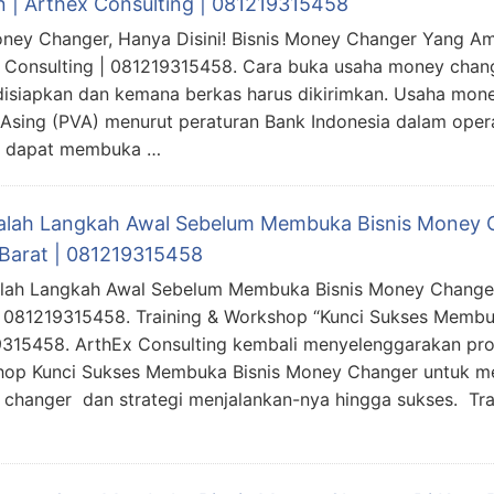
n | Arthex Consulting | 081219315458
oney Changer, Hanya Disini! Bisnis Money Changer Yang A
 Consulting | 081219315458. Cara buka usaha money chan
disiapkan dan kemana berkas harus dikirimkan. Usaha mo
 Asing (PVA) menurut peraturan Bank Indonesia dalam oper
an dapat membuka …
dalah Langkah Awal Sebelum Membuka Bisnis Money 
Barat | 081219315458
alah Langkah Awal Sebelum Membuka Bisnis Money Change
| 081219315458. Training & Workshop “Kunci Sukses Membu
315458. ArthEx Consulting kembali menyelenggarakan pro
op Kunci Sukses Membuka Bisnis Money Changer untuk 
changer dan strategi menjalankan-nya hingga sukses. Tr