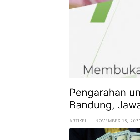
Pengarahan un
Bandung, Jawa
ARTIKEL
·
NOVEMBER 16, 202