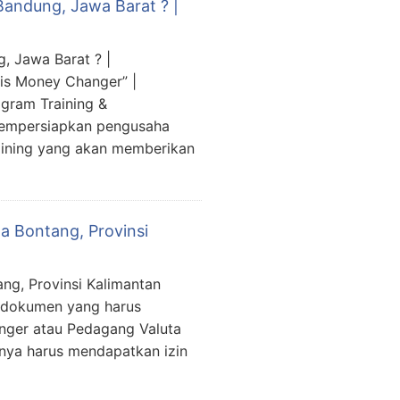
andung, Jawa Barat ? |
 Jawa Barat ? |
is Money Changer” |
gram Training &
mempersiapkan pengusaha
aining yang akan memberikan
a Bontang, Provinsi
ang, Provinsi Kalimantan
 dokumen yang harus
nger atau Pedagang Valuta
lnya harus mendapatkan izin