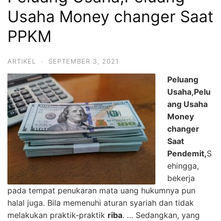
Usaha Money changer Saat
PPKM
ARTIKEL
·
SEPTEMBER 3, 2021
Peluang
Usaha,Pelu
ang Usaha
Money
changer
Saat
Pendemit,
S
ehingga,
bekerja
pada tempat penukaran mata uang hukumnya pun
halal juga. Bila memenuhi aturan syariah dan tidak
melakukan praktik-praktik
riba
. … Sedangkan, yang