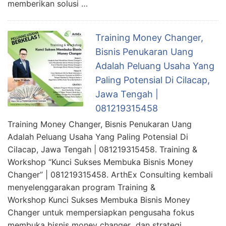
memberikan solusi …
Training Money Changer,
Bisnis Penukaran Uang
Adalah Peluang Usaha Yang
Paling Potensial Di Cilacap,
Jawa Tengah |
081219315458
Training Money Changer, Bisnis Penukaran Uang
Adalah Peluang Usaha Yang Paling Potensial Di
Cilacap, Jawa Tengah | 081219315458. Training &
Workshop “Kunci Sukses Membuka Bisnis Money
Changer” | 081219315458. ArthEx Consulting kembali
menyelenggarakan program Training &
Workshop Kunci Sukses Membuka Bisnis Money
Changer untuk mempersiapkan pengusaha fokus
membuka bisnis money changer dan strategi