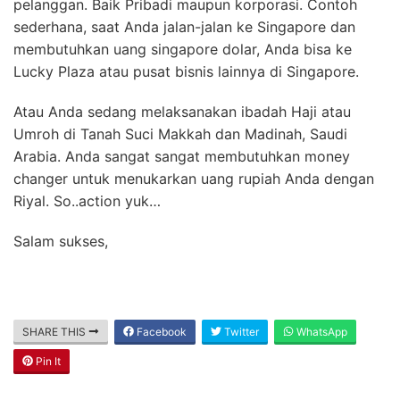
pelanggan. Baik Pribadi maupun korporasi. Contoh
sederhana, saat Anda jalan-jalan ke Singapore dan
membutuhkan uang singapore dolar, Anda bisa ke
Lucky Plaza atau pusat bisnis lainnya di Singapore.
Atau Anda sedang melaksanakan ibadah Haji atau
Umroh di Tanah Suci Makkah dan Madinah, Saudi
Arabia. Anda sangat sangat membutuhkan money
changer untuk menukarkan uang rupiah Anda dengan
Riyal. So..action yuk…
Salam sukses,
SHARE THIS
Facebook
Twitter
WhatsApp
Pin It