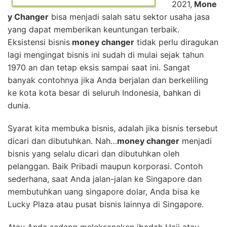
2021,
Mone
y Changer
bisa menjadi salah satu sektor usaha jasa
yang dapat memberikan keuntungan terbaik.
Eksistensi bisnis
money changer
tidak perlu diragukan
lagi mengingat bisnis ini sudah di mulai sejak tahun
1970 an dan tetap eksis sampai saat ini. Sangat
banyak contohnya jika Anda berjalan dan berkeliling
ke kota kota besar di seluruh Indonesia, bahkan di
dunia.
Syarat kita membuka bisnis, adalah jika bisnis tersebut
dicari dan dibutuhkan. Nah…
money changer
menjadi
bisnis yang selalu dicari dan dibutuhkan oleh
pelanggan. Baik Pribadi maupun korporasi. Contoh
sederhana, saat Anda jalan-jalan ke Singapore dan
membutuhkan uang singapore dolar, Anda bisa ke
Lucky Plaza atau pusat bisnis lainnya di Singapore.
Atau Anda sedang melaksanakan ibadah Haji atau