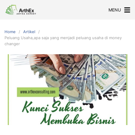
Skip
MENU
to
content
Home
Artikel
Peluang Usaha,apa saja yang menjadi peluang usaha di money
changer