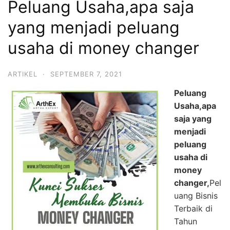
Peluang Usaha,apa saja
yang menjadi peluang
usaha di money changer
ARTIKEL
·
SEPTEMBER 7, 2021
Peluang
Usaha,apa
saja yang
menjadi
peluang
usaha di
money
changer,
Pel
uang Bisnis
Terbaik di
Tahun