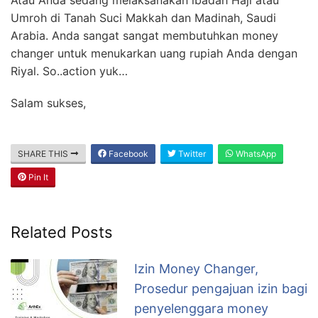
Umroh di Tanah Suci Makkah dan Madinah, Saudi
Arabia. Anda sangat sangat membutuhkan money
changer untuk menukarkan uang rupiah Anda dengan
Riyal. So..action yuk…
Salam sukses,
SHARE THIS
Facebook
Twitter
WhatsApp
Pin It
Related Posts
Izin Money Changer,
Prosedur pengajuan izin bagi
penyelenggara money