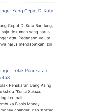
nger Yang Cepat Di Kota
ang Cepat Di Kota Bandung,
 saja dokumen yang harus
nger atau Pedagang Valuta
lnya harus mendapatkan izin
hanger Tolak Penukaran
15458
Tolak Penukaran Uang Asing
orkshop “Kunci Sukses
ing kembali
embuka Bisnis Money
money changer dan strategi