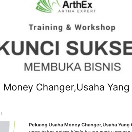
a Money Changer,Usaha Yang
21
Peluang Usaha Money Changer,Usaha Yang 