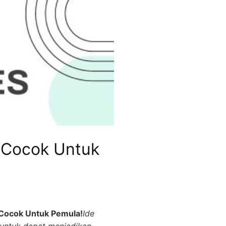
 Cocok Untuk
Cocok Untuk Pemula!
Ide