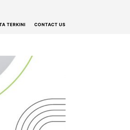
TA TERKINI
CONTACT US