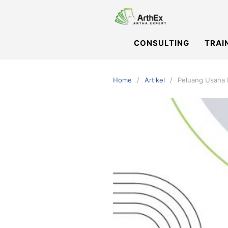
Skip
to
content
CONSULTING
TRAI
Home
Artikel
Peluang Usaha