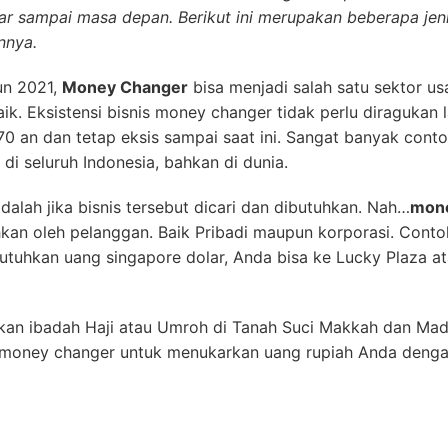
ar sampai masa depan. Berikut ini merupakan beberapa jen
nnya.
un 2021,
Money Changer
bisa menjadi salah satu sektor us
. Eksistensi bisnis money changer tidak perlu diragukan la
70 an dan tetap eksis sampai saat ini. Sangat banyak conto
 di seluruh Indonesia, bahkan di dunia.
dalah jika bisnis tersebut dicari dan dibutuhkan. Nah…
mone
hkan oleh pelanggan. Baik Pribadi maupun korporasi. Conto
tuhkan uang singapore dolar, Anda bisa ke Lucky Plaza ata
an ibadah Haji atau Umroh di Tanah Suci Makkah dan Madi
oney changer untuk menukarkan uang rupiah Anda dengan 