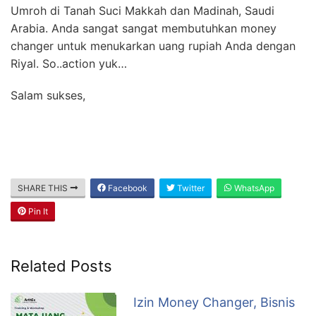
Umroh di Tanah Suci Makkah dan Madinah, Saudi
Arabia. Anda sangat sangat membutuhkan money
changer untuk menukarkan uang rupiah Anda dengan
Riyal. So..action yuk…
Salam sukses,
SHARE THIS
Facebook
Twitter
WhatsApp
Pin It
Related Posts
Izin Money Changer, Bisnis