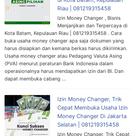
Riau | 081219315458
Izin Money Changer , Bisnis
Menjanjikan dan Terpercaya di
Kota Batam, Kepulauan Riau | 081219315458 . Cara
buka usaha money changer apa saja dokumen yang
harus disiapkan dan kemana berkas harus dikirimkan.
Usaha money changer atau Pedagang Valuta Asing
(PVA) menurut peraturan Bank Indonesia dalam
operasionalnya harus mendapatkan izin dari BI. Dan
dapat membuka cabang …
Izin Money Changer, Trik
Cepat Membuka Usaha Izin
Money Changer Di Jakarta
Selatan | 081219315458
Izin Money Changer, Trik Cepat