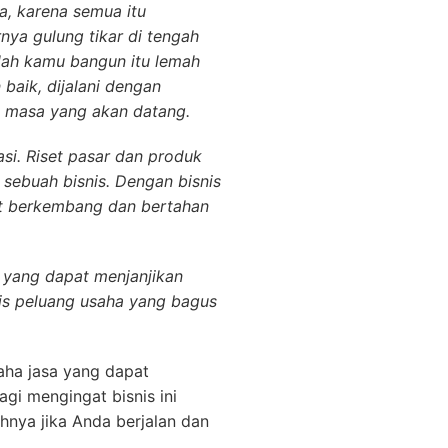
a, karena semua itu
nya gulung tikar di tengah
elah kamu bangun itu lemah
baik, dijalani dengan
i masa yang akan datang.
si. Riset pasar dan produk
sebuah bisnis. Dengan bisnis
t berkembang dan bertahan
a yang dapat menjanjikan
is peluang usaha yang bagus
aha jasa yang dapat
gi mengingat bisnis ini
hnya jika Anda berjalan dan