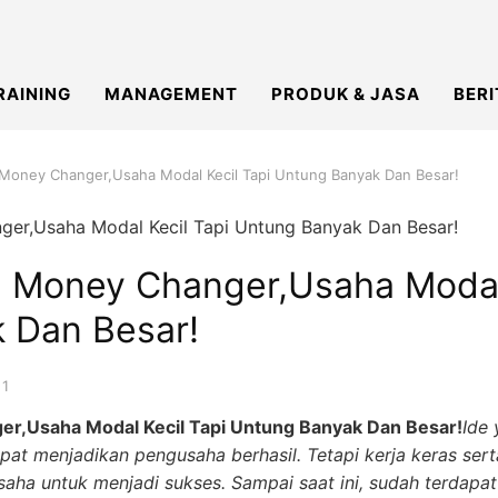
RAINING
MANAGEMENT
PRODUK & JASA
BERI
Money Changer,Usaha Modal Kecil Tapi Untung Banyak Dan Besar!
 Money Changer,Usaha Modal 
 Dan Besar!
21
r,Usaha Modal Kecil Tapi Untung Banyak Dan Besar!
Ide 
pat menjadikan pengusaha berhasil. Tetapi kerja keras ser
aha untuk menjadi sukses. Sampai saat ini, sudah terdapat