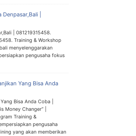
 Denpasar,Bali |
,Bali | 081219315458.
5458. Training & Workshop
bali menyelenggarakan
persiapkan pengusaha fokus
anjikan Yang Bisa Anda
 Yang Bisa Anda Coba |
is Money Changer” |
gram Training &
mempersiapkan pengusaha
aining yang akan memberikan