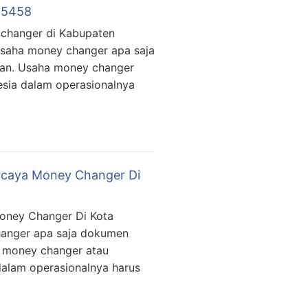
315458
 changer di Kabupaten
usaha money changer apa saja
kan. Usaha money changer
esia dalam operasionalnya
rcaya Money Changer Di
oney Changer Di Kota
hanger apa saja dokumen
a money changer atau
dalam operasionalnya harus