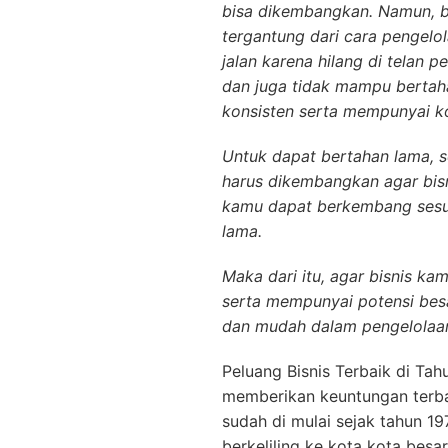
bisa dikembangkan. Namun, bu
tergantung dari cara pengelol
jalan karena hilang di telan
dan juga tidak mampu bertaha
konsisten serta mempunyai k
Untuk dapat bertahan lama, s
harus dikembangkan agar bisn
kamu dapat berkembang sesu
lama.
Maka dari itu, agar bisnis k
serta mempunyai potensi bes
dan mudah dalam pengelolaa
Peluang Bisnis Terbaik di Tah
memberikan keuntungan terbaik
sudah di mulai sejak tahun 19
berkeliling ke kota kota besar