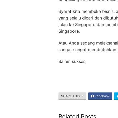
Syarat kita membuka bisnis, a
yang selalu dicari dan dibutu
jalan ke Singapore dan membu
Singapore.
Atau Anda sedang melaksanak
sangat sangat membutuhkan m
Salam sukses,
SHARE THIS
Facebook
Related Posts