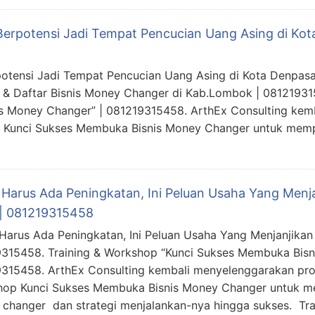
erpotensi Jadi Tempat Pencucian Uang Asing di Kota
otensi Jadi Tempat Pencucian Uang Asing di Kota Denpasar
s & Daftar Bisnis Money Changer di Kab.Lombok | 08121931
s Money Changer” | 081219315458. ArthEx Consulting kem
p Kunci Sukses Membuka Bisnis Money Changer untuk mem
 Harus Ada Peningkatan, Ini Peluan Usaha Yang Menj
| 081219315458
Harus Ada Peningkatan, Ini Peluan Usaha Yang Menjanjikan
315458. Training & Workshop “Kunci Sukses Membuka Bisn
315458. ArthEx Consulting kembali menyelenggarakan pro
op Kunci Sukses Membuka Bisnis Money Changer untuk 
changer dan strategi menjalankan-nya hingga sukses. Tr