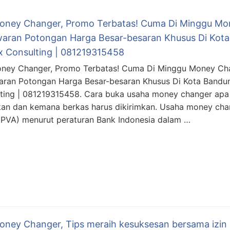
Money Changer, Promo Terbatas! Cuma Di Minggu M
aran Potongan Harga Besar-besaran Khusus Di Kota
x Consulting | 081219315458
oney Changer, Promo Terbatas! Cuma Di Minggu Money C
ran Potongan Harga Besar-besaran Khusus Di Kota Bandun
ting | 081219315458. Cara buka usaha money changer apa
kan dan kemana berkas harus dikirimkan. Usaha money cha
(PVA) menurut peraturan Bank Indonesia dalam …
Money Changer, Tips meraih kesuksesan bersama izin