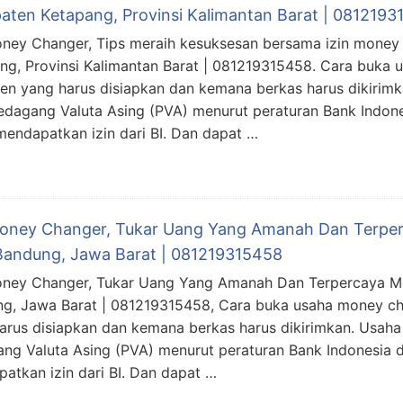
aten Ketapang, Provinsi Kalimantan Barat | 081219
oney Changer, Tips meraih kesuksesan bersama izin money
ng, Provinsi Kalimantan Barat | 081219315458. Cara buka 
n yang harus disiapkan dan kemana berkas harus dikirim
edagang Valuta Asing (PVA) menurut peraturan Bank Indon
mendapatkan izin dari BI. Dan dapat …
Money Changer, Tukar Uang Yang Amanah Dan Terpe
Bandung, Jawa Barat | 081219315458
oney Changer, Tukar Uang Yang Amanah Dan Terpercaya M
g, Jawa Barat | 081219315458, Cara buka usaha money c
arus disiapkan dan kemana berkas harus dikirimkan. Usah
ng Valuta Asing (PVA) menurut peraturan Bank Indonesia 
atkan izin dari BI. Dan dapat …