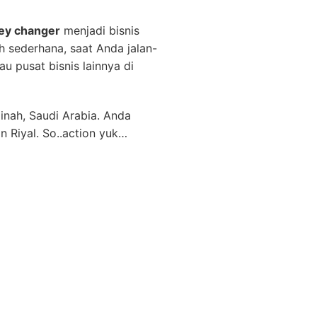
y changer
menjadi bisnis
h sederhana, saat Anda jalan-
u pusat bisnis lainnya di
nah, Saudi Arabia. Anda
Riyal. So..action yuk…