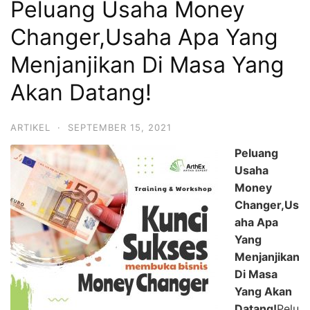
Peluang Usaha Money
Changer,Usaha Apa Yang
Menjanjikan Di Masa Yang
Akan Datang!
ARTIKEL
·
SEPTEMBER 15, 2021
Peluang
Usaha
Money
Changer,Us
aha Apa
Yang
Menjanjikan
Di Masa
Yang Akan
Datang!
Pelu