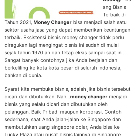
ang Bisnis
Terbaik di
Tahun 2021,
Money Changer
bisa menjadi salah satu
sektor usaha jasa yang dapat memberikan keuntungan
terbaik. Eksistensi bisnis money changer tidak perlu
diragukan lagi mengingat bisnis ini sudah di mulai
sejak tahun 1970 an dan tetap eksis sampai saat ini.
Sangat banyak contohnya jika Anda berjalan dan
berkeliling ke kota kota besar di seluruh Indonesia,
bahkan di dunia.
Syarat kita membuka bisnis, adalah jika bisnis tersebut
dicari dan dibutuhkan. Nah…
money changer
menjadi
bisnis yang selalu dicari dan dibutuhkan oleh
pelanggan. Baik Pribadi maupun korporasi. Contoh
sederhana, saat Anda jalan-jalan ke Singapore dan
membutuhkan uang singapore dolar, Anda bisa ke
Lucky Plaza atau pusat bisnis lainnya di Singapore.