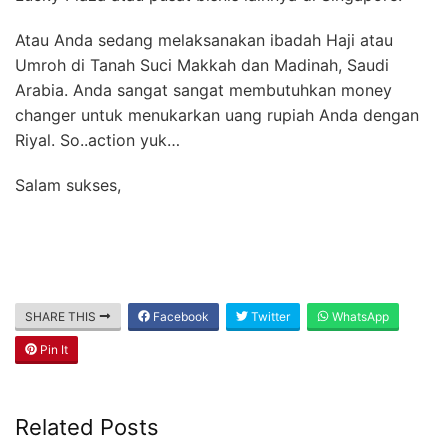
Atau Anda sedang melaksanakan ibadah Haji atau
Umroh di Tanah Suci Makkah dan Madinah, Saudi
Arabia. Anda sangat sangat membutuhkan money
changer untuk menukarkan uang rupiah Anda dengan
Riyal. So..action yuk…
Salam sukses,
SHARE THIS
Facebook
Twitter
WhatsApp
Pin It
Related Posts