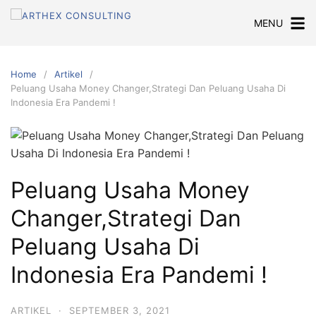
Skip
MENU
to
content
Home
Artikel
Peluang Usaha Money Changer,Strategi Dan Peluang Usaha Di
Indonesia Era Pandemi !
Peluang Usaha Money
Changer,Strategi Dan
Peluang Usaha Di
Indonesia Era Pandemi !
ARTIKEL
·
SEPTEMBER 3, 2021