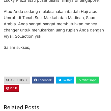
Lucky Plaza atau pusat bisnis lainnya di Singapore.
Atau Anda sedang melaksanakan ibadah Haji atau
Umroh di Tanah Suci Makkah dan Madinah, Saudi
Arabia. Anda sangat sangat membutuhkan money
changer untuk menukarkan uang rupiah Anda dengan
Riyal. So..action yuk…
Salam sukses,
SHARE THIS
Facebook
Twitter
WhatsApp
Pin It
Related Posts