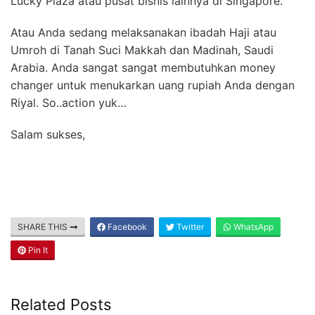
Lucky Plaza atau pusat bisnis lainnya di Singapore.
Atau Anda sedang melaksanakan ibadah Haji atau
Umroh di Tanah Suci Makkah dan Madinah, Saudi
Arabia. Anda sangat sangat membutuhkan money
changer untuk menukarkan uang rupiah Anda dengan
Riyal. So..action yuk…
Salam sukses,
SHARE THIS
Facebook
Twitter
WhatsApp
Pin It
Related Posts