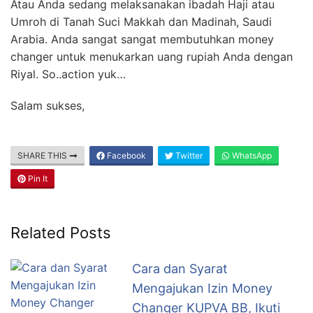
Atau Anda sedang melaksanakan ibadah Haji atau
Umroh di Tanah Suci Makkah dan Madinah, Saudi
Arabia. Anda sangat sangat membutuhkan money
changer untuk menukarkan uang rupiah Anda dengan
Riyal. So..action yuk…
Salam sukses,
SHARE THIS
Facebook
Twitter
WhatsApp
Pin It
Related Posts
Cara dan Syarat
Mengajukan Izin Money
Changer KUPVA BB, Ikuti