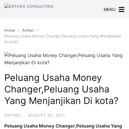
Skip
MENU
to
content
Home
Artikel
Peluang Usaha Money Changer,Peluang Usaha Yang Menjanjikan
Di kota?
Peluang Usaha Money
Changer,Peluang Usaha
Yang Menjanjikan Di kota?
ARTIKEL
·
AUGUST 30, 2021
Peluang Usaha Money Changer,Peluang Usaha Yang