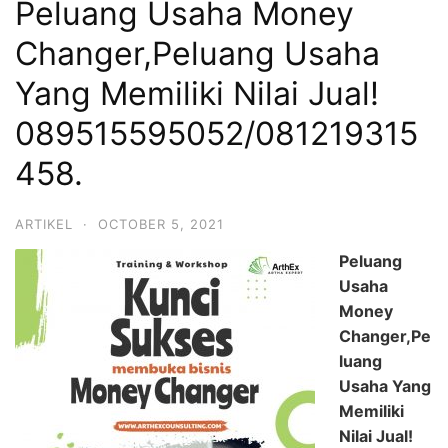
Peluang Usaha Money
Changer,Peluang Usaha
Yang Memiliki Nilai Jual!
089515595052/081219315
458.
ARTIKEL
·
OCTOBER 5, 2021
Peluang
Usaha
Money
Changer,Pe
luang
Usaha Yang
Memiliki
Nilai Jual!