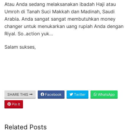
Atau Anda sedang melaksanakan ibadah Haji atau
Umroh di Tanah Suci Makkah dan Madinah, Saudi
Arabia. Anda sangat sangat membutuhkan money
changer untuk menukarkan uang rupiah Anda dengan
Riyal. So..action yuk…
Salam sukses,
SHARE THIS
Facebook
Twitter
WhatsApp
Pin It
Related Posts