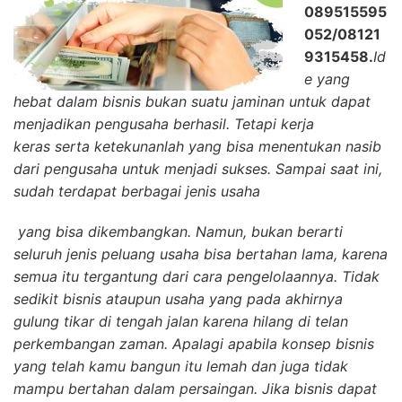
089515595
052/08121
9315458.
Id
e yang
hebat dalam bisnis bukan suatu jaminan untuk dapat
menjadikan pengusaha berhasil. Tetapi kerja
keras
serta ketekunanlah yang bisa menentukan nasib
dari pengusaha untuk menjadi sukses. Sampai saat ini,
sudah terdapat berbagai jenis usaha
yang bisa dikembangkan. Namun, bukan berarti
seluruh jenis peluang usaha bisa bertahan lama, karena
semua itu tergantung dari cara pengelolaannya. Tidak
sedikit bisnis ataupun usaha yang pada akhirnya
gulung tikar di tengah jalan karena hilang di telan
perkembangan zaman. Apalagi apabila konsep bisnis
yang telah kamu bangun itu lemah dan juga tidak
mampu bertahan dalam persaingan. Jika bisnis dapat