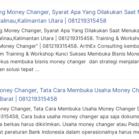
ing Money Changer, Syarat Apa Yang Dilakukan Saat
alinau,Kalimantan Utara | 081219315458
ng Money Changer, Syarat Apa Yang Dilakukan Saat Menuk
linau,Kalimantan Utara | 081219315458. Training & Works
 Money Changer” | 081219315458. ArthEx Consulting kemb
m Training & Workshop Kunci Sukses Membuka Bisnis Mon
us membuka bisnis money changer dan strategi menjalan
n solusi tepat …
Money Changer, Tata Cara Membuka Usaha Money Ch
Barat | 081219315458
oney Changer, Tata Cara Membuka Usaha Money Changer Di
315458, Cara buka usaha money changer apa saja dokume
 berkas harus dikirimkan. Usaha money changer atau Peda
t peraturan Bank Indonesia dalam operasionalnya harus me