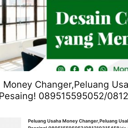
 Money Changer,Peluang Us
 Pesaing! 089515595052/081
Peluang Usaha Money Changer,Peluang Usa