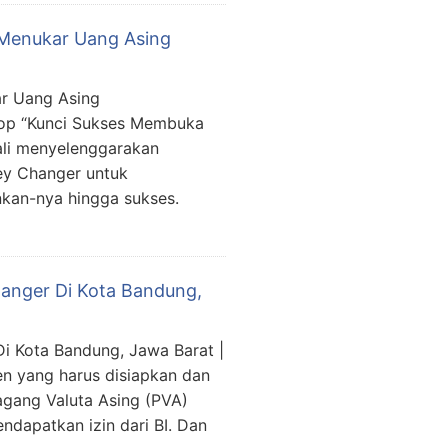
 Menukar Uang Asing
ar Uang Asing
hop “Kunci Sukses Membuka
ali menyelenggarakan
ey Changer untuk
kan-nya hingga sukses.
anger Di Kota Bandung,
 Kota Bandung, Jawa Barat |
n yang harus disiapkan dan
gang Valuta Asing (PVA)
ndapatkan izin dari BI. Dan