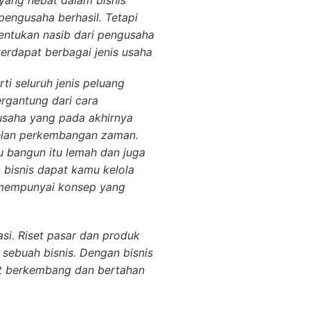
yang hebat dalam bisnis
pengusaha berhasil. Tetapi
entukan nasib dari pengusaha
terdapat berbagai jenis usaha
i seluruh jenis peluang
ergantung dari cara
 usaha yang pada akhirnya
 telan perkembangan zaman.
u bangun itu lemah dan juga
 bisnis dapat kamu kelola
a mempunyai konsep yang
si. Riset pasar dan produk
sebuah bisnis. Dengan bisnis
t berkembang dan bertahan