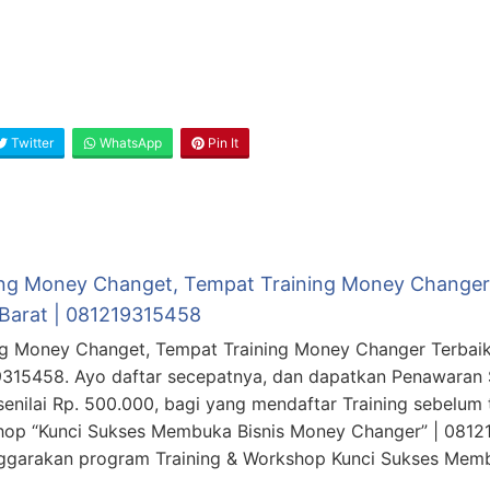
Twitter
WhatsApp
Pin It
ing Money Changet, Tempat Training Money Changer 
Barat | 081219315458
ng Money Changet, Tempat Training Money Changer Terbaik 
315458. Ayo daftar secepatnya, dan dapatkan Penawaran 
senilai Rp. 500.000, bagi yang mendaftar Training sebelum 
op “Kunci Sukses Membuka Bisnis Money Changer” | 0812
ggarakan program Training & Workshop Kunci Sukses Memb