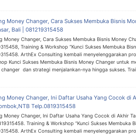
ing Money Changer, Cara Sukses Membuka Bisnis Mo
sar, Bali | 081219315458
ng Money Changer, Cara Sukses Membuka Bisnis Money Chan
315458, Training & Workshop “Kunci Sukses Membuka Bisn
315458. ArthEx Consulting kembali menyelenggarakan pro
op Kunci Sukses Membuka Bisnis Money Changer untuk 
changer dan strategi menjalankan-nya hingga sukses. Tra
ing Money Changer, Ini Daftar Usaha Yang Cocok di A
ombok,NTB Telp.0819315458
ng Money Changer, Ini Daftar Usaha Yang Cocok di Akhir 
819315458. Training & Workshop “Kunci Sukses Membuka Bi
315458. ArthEx Consulting kembali menyelenggarakan pro