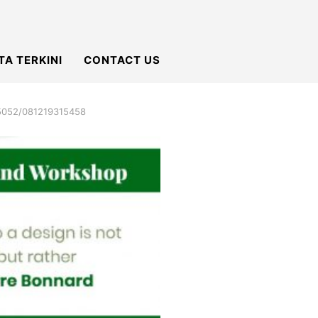
TA TERKINI
CONTACT US
95052/081219315458