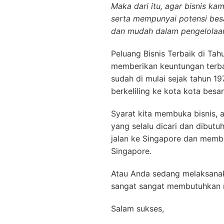
Maka dari itu, agar bisnis k
serta mempunyai potensi bes
dan mudah dalam pengelolaa
Peluang Bisnis Terbaik di Tah
memberikan keuntungan terbaik
sudah di mulai sejak tahun 19
berkeliling ke kota kota besar
Syarat kita membuka bisnis, a
yang selalu dicari dan dibutu
jalan ke Singapore dan membu
Singapore.
Atau Anda sedang melaksanak
sangat sangat membutuhkan m
Salam sukses,