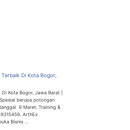
Terbaik Di Kota Bogor,
Di Kota Bogor, Jawa Barat |
Spesial berupa potongan
tanggal 9 Maret. Training &
19315458. ArthEx
uka Bisnis …