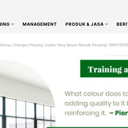
NING
MANAGEMENT
PRODUK & JASA
BERI
 Money Changer,Peluang Usaha Yang Belum Banyak Pesaing! 0895155