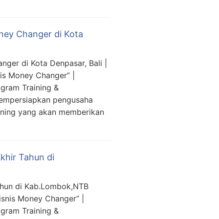
ney Changer di Kota
ger di Kota Denpasar, Bali |
is Money Changer” |
gram Training &
mempersiapkan pengusaha
ining yang akan memberikan
khir Tahun di
Tahun di Kab.Lombok,NTB
snis Money Changer” |
gram Training &