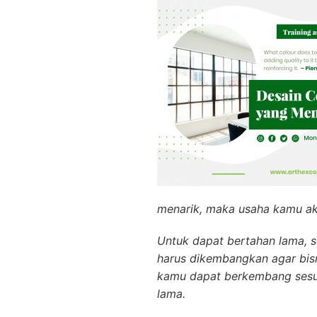
menarik, maka usaha kamu ak
Untuk dapat bertahan lama, s
harus dikembangkan agar bisn
kamu dapat berkembang sesu
lama.