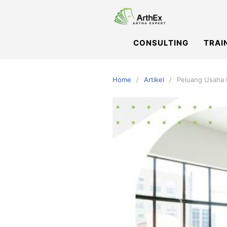
Skip
to
content
CONSULTING
TRAI
Home
Artikel
Peluang Usaha