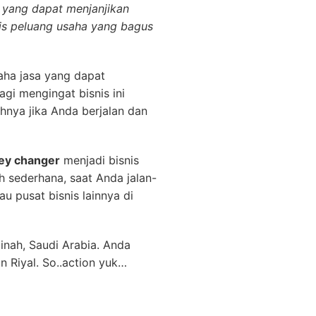
a yang dapat menjanjikan
is peluang usaha yang bagus
aha jasa yang dapat
gi mengingat bisnis ini
hnya jika Anda berjalan dan
y changer
menjadi bisnis
h sederhana, saat Anda jalan-
u pusat bisnis lainnya di
nah, Saudi Arabia. Anda
Riyal. So..action yuk…