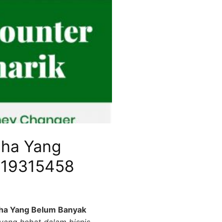
aha Yang
219315458
ha Yang Belum Banyak