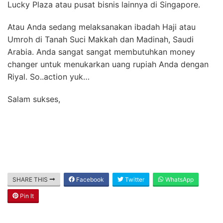
Lucky Plaza atau pusat bisnis lainnya di Singapore.
Atau Anda sedang melaksanakan ibadah Haji atau
Umroh di Tanah Suci Makkah dan Madinah, Saudi
Arabia. Anda sangat sangat membutuhkan money
changer untuk menukarkan uang rupiah Anda dengan
Riyal. So..action yuk…
Salam sukses,
SHARE THIS
Facebook
Twitter
WhatsApp
Pin It