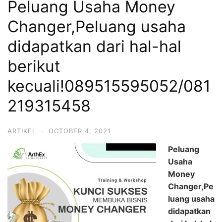
Peluang Usaha Money
Changer,Peluang usaha
didapatkan dari hal-hal
berikut
kecuali!089515595052/081
219315458
ARTIKEL
·
OCTOBER 4, 2021
Peluang
Usaha
Money
Changer,Pe
luang usaha
didapatkan