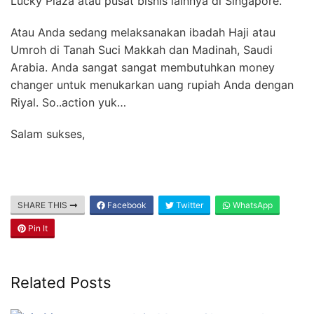
Lucky Plaza atau pusat bisnis lainnya di Singapore.
Atau Anda sedang melaksanakan ibadah Haji atau
Umroh di Tanah Suci Makkah dan Madinah, Saudi
Arabia. Anda sangat sangat membutuhkan money
changer untuk menukarkan uang rupiah Anda dengan
Riyal. So..action yuk…
Salam sukses,
SHARE THIS
Facebook
Twitter
WhatsApp
Pin It
Related Posts