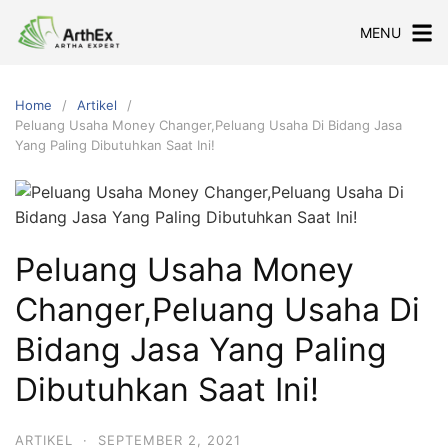
Skip
MENU
to
content
Home
Artikel
Peluang Usaha Money Changer,Peluang Usaha Di Bidang Jasa
Yang Paling Dibutuhkan Saat Ini!
Peluang Usaha Money
Changer,Peluang Usaha Di
Bidang Jasa Yang Paling
Dibutuhkan Saat Ini!
ARTIKEL
·
SEPTEMBER 2, 2021