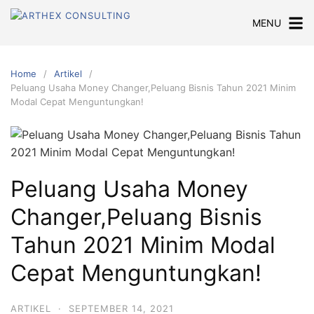
Skip
MENU
to
content
Home
Artikel
Peluang Usaha Money Changer,Peluang Bisnis Tahun 2021 Minim
Modal Cepat Menguntungkan!
Peluang Usaha Money
Changer,Peluang Bisnis
Tahun 2021 Minim Modal
Cepat Menguntungkan!
ARTIKEL
·
SEPTEMBER 14, 2021