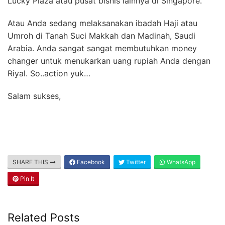
Lucky Plaza atau pusat bisnis lainnya di Singapore.
Atau Anda sedang melaksanakan ibadah Haji atau
Umroh di Tanah Suci Makkah dan Madinah, Saudi
Arabia. Anda sangat sangat membutuhkan money
changer untuk menukarkan uang rupiah Anda dengan
Riyal. So..action yuk…
Salam sukses,
SHARE THIS
Facebook
Twitter
WhatsApp
Pin It
Related Posts