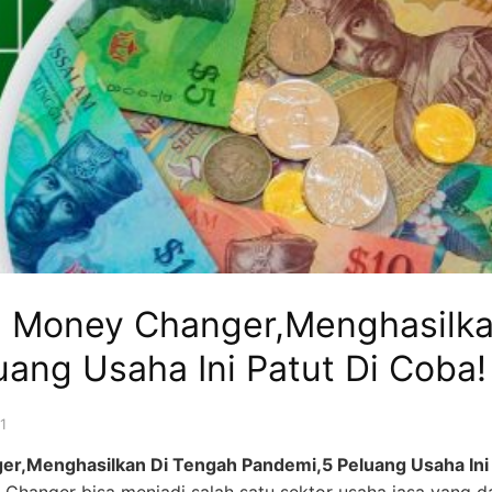
 Money Changer,Menghasilka
ang Usaha Ini Patut Di Coba!
1
r,Menghasilkan Di Tengah Pandemi,5 Peluang Usaha Ini 