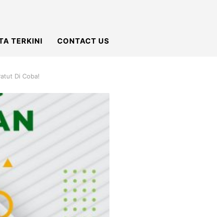
TA TERKINI
CONTACT US
atut Di Coba!