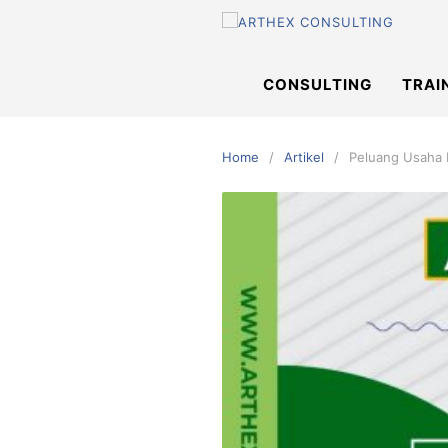
Skip
to
content
CONSULTING
TRAI
Home
Artikel
Peluang Usaha 