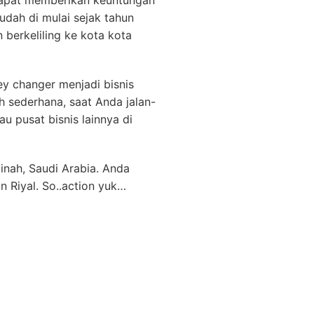
 dapat memberikan keuntungan
sudah di mulai sejak tahun
 berkeliling ke kota kota
ey changer menjadi bisnis
h sederhana, saat Anda jalan-
u pusat bisnis lainnya di
nah, Saudi Arabia. Anda
Riyal. So..action yuk…