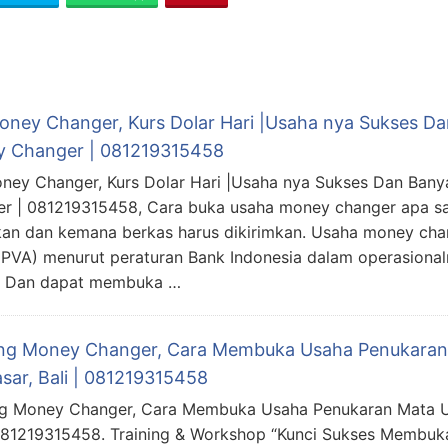
Money Changer, Kurs Dolar Hari |Usaha nya Sukses D
 Changer | 081219315458
oney Changer, Kurs Dolar Hari |Usaha nya Sukses Dan Ban
r | 081219315458, Cara buka usaha money changer apa s
kan dan kemana berkas harus dikirimkan. Usaha money cha
(PVA) menurut peraturan Bank Indonesia dalam operasiona
I. Dan dapat membuka …
ing Money Changer, Cara Membuka Usaha Penukaran 
sar, Bali | 081219315458
ng Money Changer, Cara Membuka Usaha Penukaran Mata U
 081219315458. Training & Workshop “Kunci Sukses Membuk