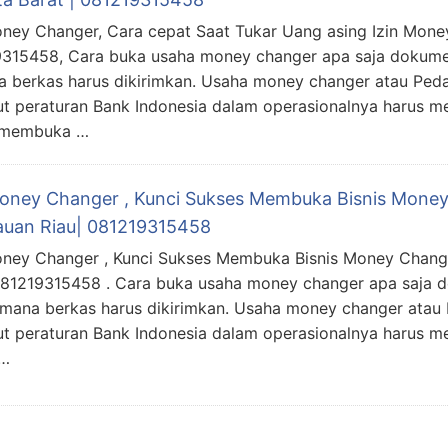
oney Changer, Cara cepat Saat Tukar Uang asing Izin Money
315458, Cara buka usaha money changer apa saja dokume
 berkas harus dikirimkan. Usaha money changer atau Peda
t peraturan Bank Indonesia dalam operasionalnya harus me
 membuka …
Money Changer , Kunci Sukses Membuka Bisnis Money
auan Riau| 081219315458
oney Changer , Kunci Sukses Membuka Bisnis Money Change
081219315458 . Cara buka usaha money changer apa saja 
mana berkas harus dikirimkan. Usaha money changer atau 
t peraturan Bank Indonesia dalam operasionalnya harus me
 …