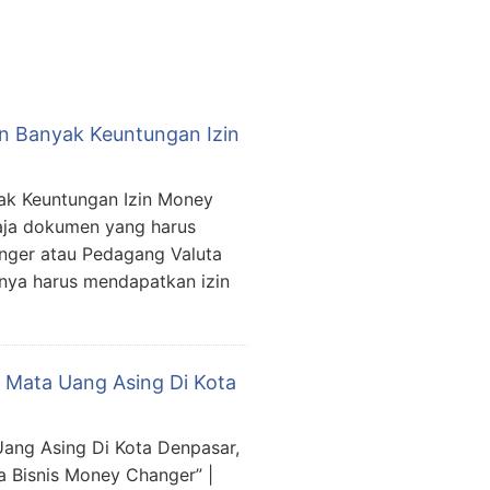
an Banyak Keuntungan Izin
yak Keuntungan Izin Money
aja dokumen yang harus
nger atau Pedagang Valuta
lnya harus mendapatkan izin
Mata Uang Asing Di Kota
ang Asing Di Kota Denpasar,
a Bisnis Money Changer” |