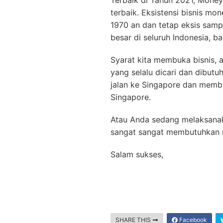
Terbaik di Tahun 2021, Money
terbaik. Eksistensi bisnis mon
1970 an dan tetap eksis sampa
besar di seluruh Indonesia, ba
Syarat kita membuka bisnis, a
yang selalu dicari dan dibutu
jalan ke Singapore dan membu
Singapore.
Atau Anda sedang melaksanak
sangat sangat membutuhkan m
Salam sukses,
SHARE THIS
Facebook