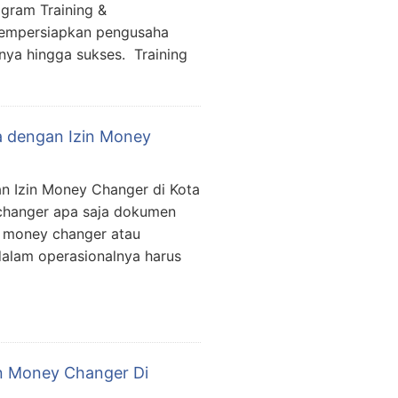
gram Training &
mempersiapkan pengusaha
ya hingga sukses. Training
a dengan Izin Money
n Izin Money Changer di Kota
changer apa saja dokumen
a money changer atau
dalam operasionalnya harus
in Money Changer Di