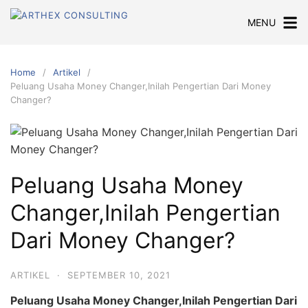
Skip
MENU
to
content
Home
Artikel
Peluang Usaha Money Changer,Inilah Pengertian Dari Money
Changer?
Peluang Usaha Money
Changer,Inilah Pengertian
Dari Money Changer?
ARTIKEL
·
SEPTEMBER 10, 2021
Peluang Usaha Money Changer,Inilah Pengertian Dari