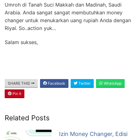
Umroh di Tanah Suci Makkah dan Madinah, Saudi
Arabia. Anda sangat sangat membutuhkan money
changer untuk menukarkan uang rupiah Anda dengan
Riyal. So..action yuk…
Salam sukses,
SHARE THIS
Facebook
Twitter
WhatsApp
Pin It
Related Posts
Izin Money Changer, Edisi