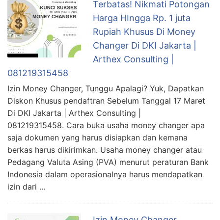
Terbatas! Nikmati Potongan
Harga HIngga Rp. 1 juta
Rupiah Khusus Di Money
Changer Di DKI Jakarta |
Arthex Consulting |
081219315458
Izin Money Changer, Tunggu Apalagi? Yuk, Dapatkan
Diskon Khusus pendaftran Sebelum Tanggal 17 Maret
Di DKI Jakarta | Arthex Consulting |
081219315458. Cara buka usaha money changer apa
saja dokumen yang harus disiapkan dan kemana
berkas harus dikirimkan. Usaha money changer atau
Pedagang Valuta Asing (PVA) menurut peraturan Bank
Indonesia dalam operasionalnya harus mendapatkan
izin dari …
Izin Money Changer,