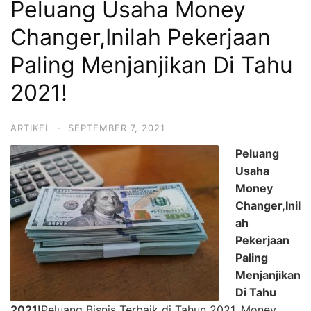
Peluang Usaha Money
Changer,Inilah Pekerjaan
Paling Menjanjikan Di Tahu
2021!
ARTIKEL
·
SEPTEMBER 7, 2021
Peluang
Usaha
Money
Changer,Inil
ah
Pekerjaan
Paling
Menjanjikan
Di Tahu
2021!
Peluang Bisnis Terbaik di Tahun 2021, Money