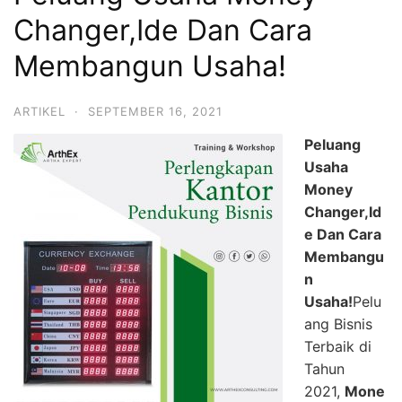
Changer,Ide Dan Cara
Membangun Usaha!
ARTIKEL
·
SEPTEMBER 16, 2021
Peluang
Usaha
Money
Changer,Id
e Dan Cara
Membangu
n
Usaha!
Pelu
ang Bisnis
Terbaik di
Tahun
2021,
Mone