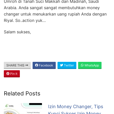
Umroh di Tanah Suci Makkah dan Madinah, Saudi
Arabia. Anda sangat sangat membutuhkan money
changer untuk menukarkan uang rupiah Anda dengan
Riyal. So..action yuk…
Salam sukses,
SHARE THIS
Facebook
Twitter
WhatsApp
Pin It
Related Posts
Izin Money Changer, Tips
Kunci Sukses Izin Money