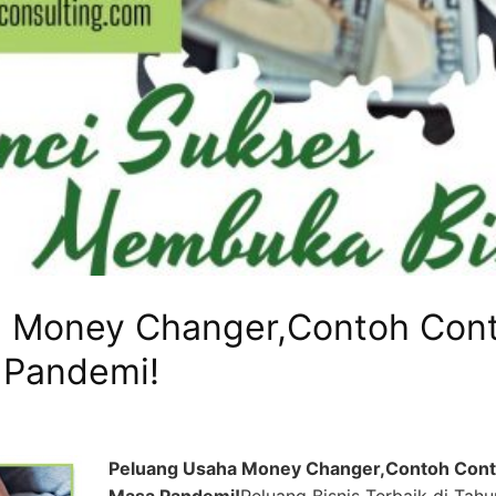
a Money Changer,Contoh Con
 Pandemi!
Peluang Usaha Money Changer,Contoh Conto