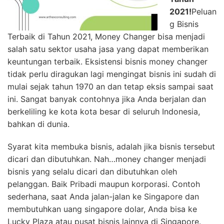
2021!
Peluan
g Bisnis
Terbaik di Tahun 2021, Money Changer bisa menjadi
salah satu sektor usaha jasa yang dapat memberikan
keuntungan terbaik. Eksistensi bisnis money changer
tidak perlu diragukan lagi mengingat bisnis ini sudah di
mulai sejak tahun 1970 an dan tetap eksis sampai saat
ini. Sangat banyak contohnya jika Anda berjalan dan
berkeliling ke kota kota besar di seluruh Indonesia,
bahkan di dunia.
Syarat kita membuka bisnis, adalah jika bisnis tersebut
dicari dan dibutuhkan. Nah…money changer menjadi
bisnis yang selalu dicari dan dibutuhkan oleh
pelanggan. Baik Pribadi maupun korporasi. Contoh
sederhana, saat Anda jalan-jalan ke Singapore dan
membutuhkan uang singapore dolar, Anda bisa ke
Lucky Plaza atau pusat bisnis lainnya di Singapore.