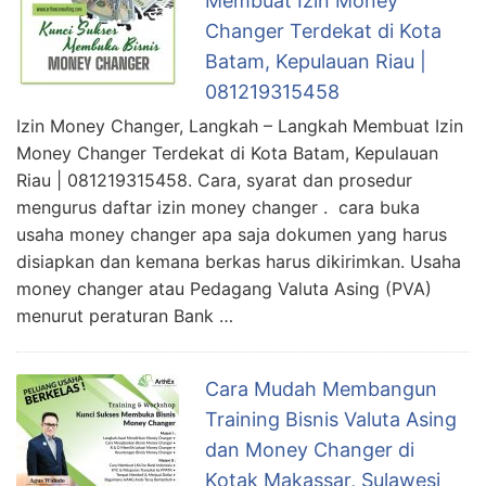
Membuat Izin Money
Changer Terdekat di Kota
Batam, Kepulauan Riau |
081219315458
Izin Money Changer, Langkah – Langkah Membuat Izin
Money Changer Terdekat di Kota Batam, Kepulauan
Riau | 081219315458. Cara, syarat dan prosedur
mengurus daftar izin money changer . cara buka
usaha money changer apa saja dokumen yang harus
disiapkan dan kemana berkas harus dikirimkan. Usaha
money changer atau Pedagang Valuta Asing (PVA)
menurut peraturan Bank …
Cara Mudah Membangun
Training Bisnis Valuta Asing
dan Money Changer di
Kotak Makassar, Sulawesi