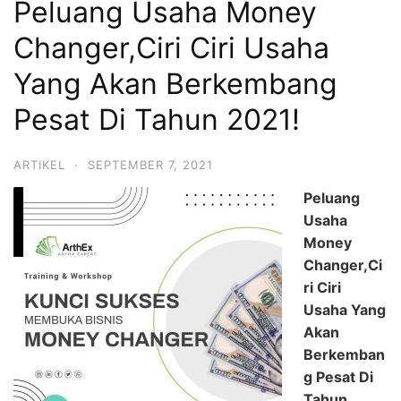
Peluang Usaha Money
Changer,Ciri Ciri Usaha
Yang Akan Berkembang
Pesat Di Tahun 2021!
ARTIKEL
·
SEPTEMBER 7, 2021
Peluang
Usaha
Money
Changer,Ci
ri Ciri
Usaha Yang
Akan
Berkemban
g Pesat Di
Tahun