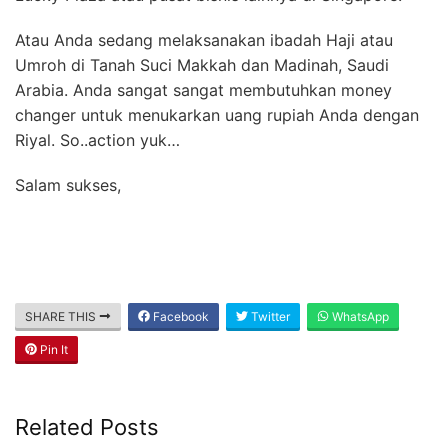
Atau Anda sedang melaksanakan ibadah Haji atau
Umroh di Tanah Suci Makkah dan Madinah, Saudi
Arabia. Anda sangat sangat membutuhkan money
changer untuk menukarkan uang rupiah Anda dengan
Riyal. So..action yuk…
Salam sukses,
SHARE THIS
Facebook
Twitter
WhatsApp
Pin It
Related Posts