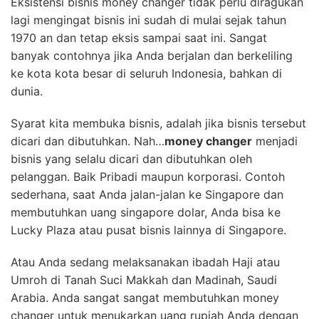
Eksistensi bisnis money changer tidak perlu diragukan
lagi mengingat bisnis ini sudah di mulai sejak tahun
1970 an dan tetap eksis sampai saat ini. Sangat
banyak contohnya jika Anda berjalan dan berkeliling
ke kota kota besar di seluruh Indonesia, bahkan di
dunia.
Syarat kita membuka bisnis, adalah jika bisnis tersebut
dicari dan dibutuhkan. Nah…
money changer
menjadi
bisnis yang selalu dicari dan dibutuhkan oleh
pelanggan. Baik Pribadi maupun korporasi. Contoh
sederhana, saat Anda jalan-jalan ke Singapore dan
membutuhkan uang singapore dolar, Anda bisa ke
Lucky Plaza atau pusat bisnis lainnya di Singapore.
Atau Anda sedang melaksanakan ibadah Haji atau
Umroh di Tanah Suci Makkah dan Madinah, Saudi
Arabia. Anda sangat sangat membutuhkan money
changer untuk menukarkan uang rupiah Anda dengan