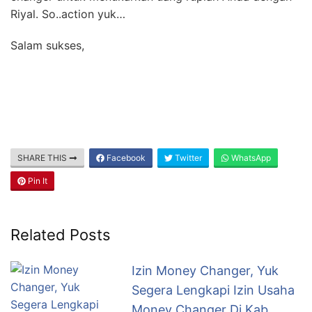
Riyal. So..action yuk…
Salam sukses,
SHARE THIS
Facebook
Twitter
WhatsApp
Pin It
Related Posts
Izin Money Changer, Yuk
Segera Lengkapi Izin Usaha
Money Changer Di Kab.