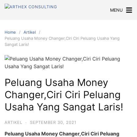
Skip
MENU
to
content
Home
Artikel
Peluang Usaha Money Changer,Ciri Ciri Peluang Usaha Yang
Sangat Laris!
Peluang Usaha Money
Changer,Ciri Ciri Peluang
Usaha Yang Sangat Laris!
ARTIKEL
·
SEPTEMBER 30, 2021
Peluang Usaha Money Changer,Ciri Ciri Peluang