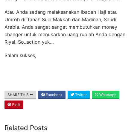
Atau Anda sedang melaksanakan ibadah Haji atau
Umroh di Tanah Suci Makkah dan Madinah, Saudi
Arabia. Anda sangat sangat membutuhkan money
changer untuk menukarkan uang rupiah Anda dengan
Riyal. So..action yuk…
Salam sukses,
SHARE THIS
Facebook
Twitter
WhatsApp
Pin It
Related Posts