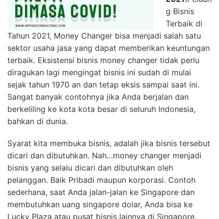
g Bisnis
Terbaik di
Tahun 2021, Money Changer bisa menjadi salah satu
sektor usaha jasa yang dapat memberikan keuntungan
terbaik. Eksistensi bisnis money changer tidak perlu
diragukan lagi mengingat bisnis ini sudah di mulai
sejak tahun 1970 an dan tetap eksis sampai saat ini.
Sangat banyak contohnya jika Anda berjalan dan
berkeliling ke kota kota besar di seluruh Indonesia,
bahkan di dunia.
Syarat kita membuka bisnis, adalah jika bisnis tersebut
dicari dan dibutuhkan. Nah…money changer menjadi
bisnis yang selalu dicari dan dibutuhkan oleh
pelanggan. Baik Pribadi maupun korporasi. Contoh
sederhana, saat Anda jalan-jalan ke Singapore dan
membutuhkan uang singapore dolar, Anda bisa ke
Lucky Plaza atau pusat bisnis lainnya di Singapore.