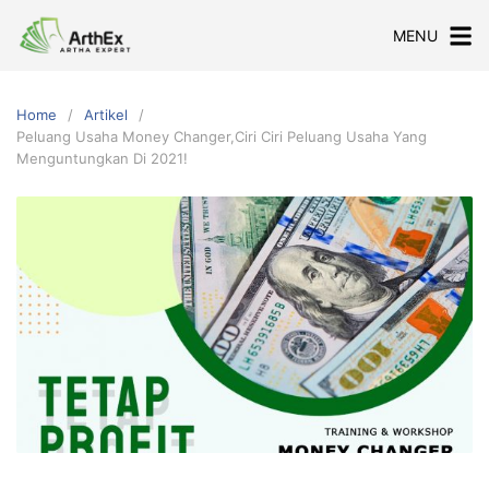
Skip
MENU
to
content
Home
Artikel
Peluang Usaha Money Changer,Ciri Ciri Peluang Usaha Yang
Menguntungkan Di 2021!